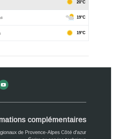
rmations complémentaires
gionaux de Provence-Alpes Côté d'azur