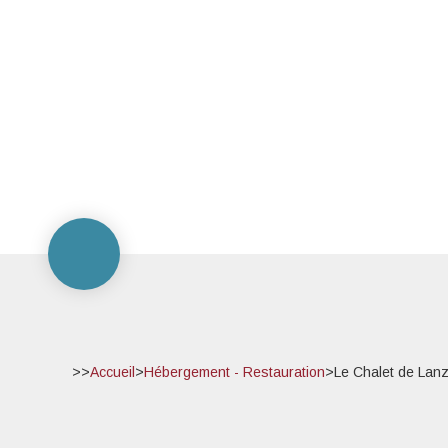
>>
Accueil
>
Hébergement - Restauration
>
Le Chalet de Lan