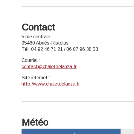
Contact
5 rue centrale
05460 Abriès-Ristolas
Tél. 04 92 46 71 21 / 06 07 96 38 53
Courriel
:
contact@chaletdelanza.fr
Site internet
:
http://www.chaletdelanza.fr
Météo