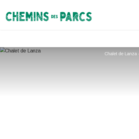
Chemins des Parcs
Chalet de Lanza 