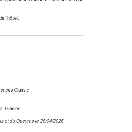
e l'hôtel.
cances Classic
e, Glacier
ois et du Queyras le 28/04/2026