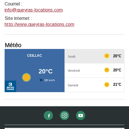
Courriel
:
info@queyras-locations.com
Site internet
:
http://www.queyras-locations.com
Météo