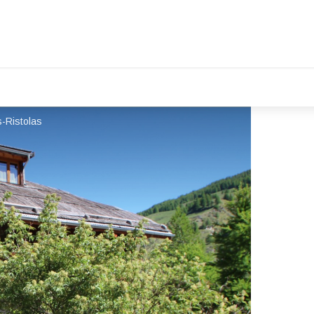
-Ristolas