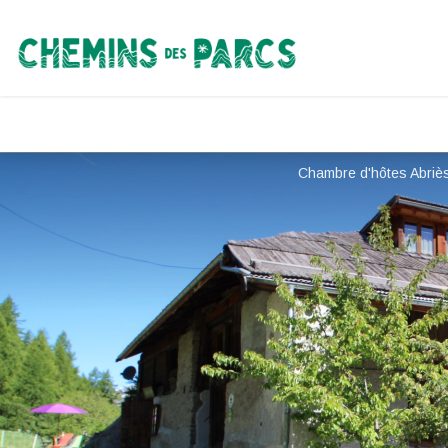
Chemins des Parcs
Chambre d'hôtes Abriès