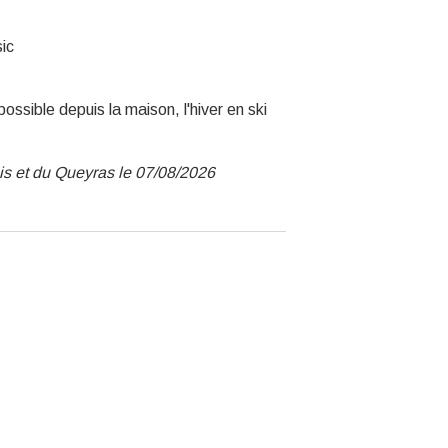
ic
ssible depuis la maison, l'hiver en ski
ois et du Queyras le 07/08/2026