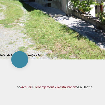
>>
Accueil
>
Hébergement - Restauration
>
La Barma