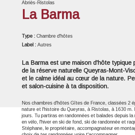
Abriès-Ristolas
La Barma
Voir l
Type :
Chambre d'hôtes
Label :
Autres
La Barma est une maison d'hôte typique p
de la réserve naturelle Queyras-Mont-Viso
et le calme idéal au cœur de la nature. Pe
et salon-cuisine à ta disposition.
Nos chambres d'hôtes Gîtes de France, classées 2 é
nature et l'histoire du Queyras, à Ristolas, à 1630 
jours. Tu partiras en randonnées et balades depuis la 
en vélo, l'hiver en ski de fond, ski de randonnée et raq
Stéphane, le propriétaire, accompagnateur en montagne
choix de tes randonnées voire t'accompagner.