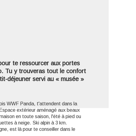
'image en plein écran
our te ressourcer aux portes
. Tu y trouveras tout le confort
tit-déjeuner servi au « musée »
pis WWF Panda, t'attendent dans la
m. Espace extérieur aménagé aux beaux
maison en toute saison, l'été à pied ou
uettes à neige. Ski alpin à 3 km.
, est là pour te conseiller dans le