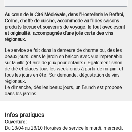
Au cœur de la Cité Médiévale, dans l’Hostellerie le Beffroi,
Voir l'image en plein écran
Coline, cheffe de cuisine, accommode au fil des saisons
produits locaux et souvenirs de voyage, le tout avec esprit
et originalité, accompagnés d’une jolie carte des vins
régionaux.
Le service se fait dans la demeure de charme ou, dès les
beaux jours, dans le jardin en balcon avec vue imprenable
sur la ville (et aire de jeux pour enfants). Également salon
de thé et glaces tous les week-ends à partir de mi-juin, et
tous les jours en été. Sur demande, dégustation de vins
régionaux.
Le dimanche, dès les beaux jours, un Brunch est proposé
dans les jardins.
Infos pratiques
Ouverture:
Du 18/04 au 18/10 Horaires de service le mardi, mercredi,