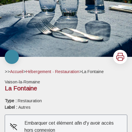
Imprimer
>>
Accueil
>
Hébergement - Restauration
>
La Fontaine
Vaison-la-Romaine
La Fontaine
Type :
Restauration
Label :
Autres
Embarquer cet élément afin d'y avoir accès
hors connexion