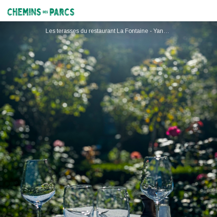
La Fontaine
Chemins des Parcs
Les terasses du restaurant La Fontaine - Yann CHRISTIANSEN