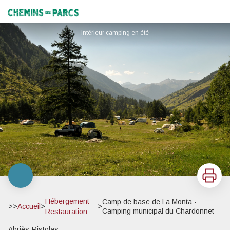
Camp de base de La Monta - Camping municipal du Chardonnet
Chemins des Parcs
Intérieur camping en été
Imprimer
Hébergement -
Camp de base de La Monta -
>>
Accueil
>
>
Camping municipal du Chardonnet
Restauration
Abriès-Ristolas