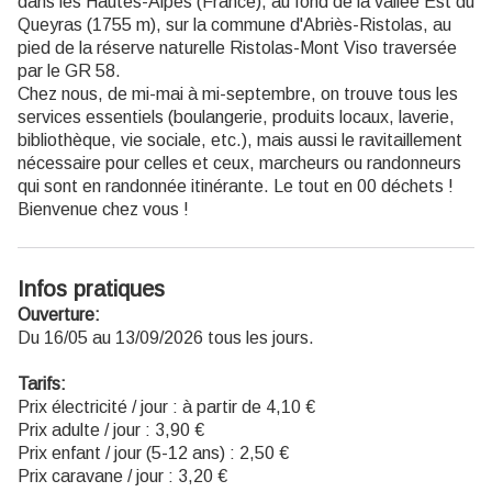
dans les Hautes-Alpes (France), au fond de la vallée Est du
Queyras (1755 m), sur la commune d'Abriès-Ristolas, au
pied de la réserve naturelle Ristolas-Mont Viso traversée
par le GR 58.
Chez nous, de mi-mai à mi-septembre, on trouve tous les
services essentiels (boulangerie, produits locaux, laverie,
bibliothèque, vie sociale, etc.), mais aussi le ravitaillement
nécessaire pour celles et ceux, marcheurs ou randonneurs
qui sont en randonnée itinérante. Le tout en 00 déchets !
Bienvenue chez vous !
Infos pratiques
Ouverture:
Du 16/05 au 13/09/2026 tous les jours.
Tarifs:
Prix électricité / jour : à partir de 4,10 €
Prix adulte / jour : 3,90 €
Prix enfant / jour (5-12 ans) : 2,50 €
Prix caravane / jour : 3,20 €