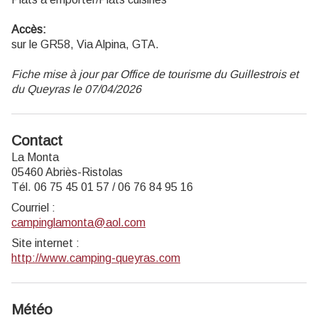
Accès:
sur le GR58, Via Alpina, GTA.
Fiche mise à jour par Office de tourisme du Guillestrois et
du Queyras le 07/04/2026
Contact
La Monta
05460 Abriès-Ristolas
Tél. 06 75 45 01 57 / 06 76 84 95 16
Courriel
:
campinglamonta@aol.com
Site internet
:
http://www.camping-queyras.com
Météo