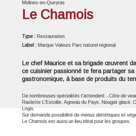
Molines-en-Queyras
Le Chamois
Voir l
Type :
Restauration
Label :
Marque Valeurs Parc naturel régional
Le chef Maurice et sa brigade œuvrent da
ce cuisinier passionné te fera partager sa 
gastronomique, à base de produits du ter
De nombreuses spécialités t'attendent ..Côte de vea
Raclette L'Estoilie, Agneau du Pays, Nougat glacé, C
Logis.
Sur demande possibilité de menus diététiques et vég
Le Chamois est aussi un lieu idéal pour les groupes.