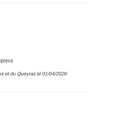
xpress
ois et du Queyras le 01/04/2026