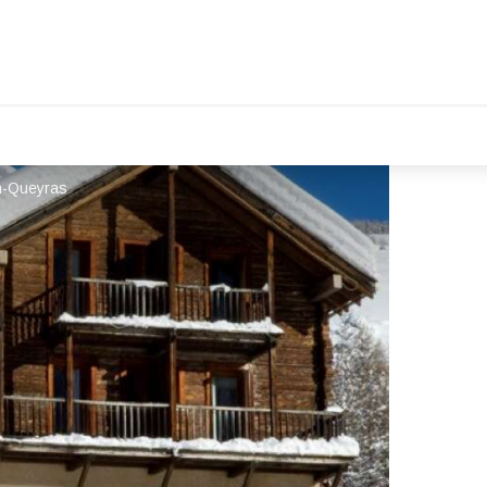
n-Queyras