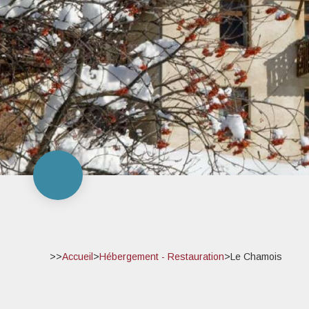
>>
Accueil
>
Hébergement - Restauration
>
Le Chamois