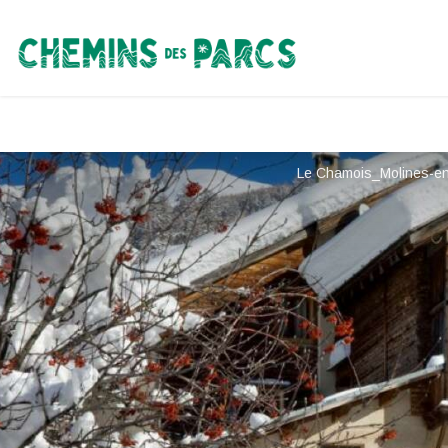
Chemins des Parcs
Le Chamois_Molines-e