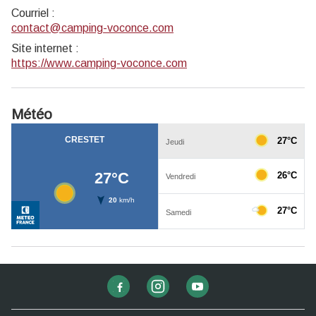
Courriel
:
contact@camping-voconce.com
Site internet
:
https://www.camping-voconce.com
Météo