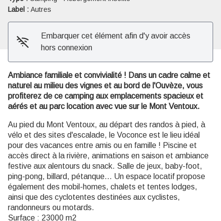
Label :
Autres
Embarquer cet élément afin d'y avoir accès
hors connexion
Ambiance familiale et convivialité ! Dans un cadre calme et
naturel au milieu des vignes et au bord de l'Ouvèze, vous
profiterez de ce camping aux emplacements spacieux et
aérés et au parc location avec vue sur le Mont Ventoux.
Au pied du Mont Ventoux, au départ des randos à pied, à
vélo et des sites d'escalade, le Voconce est le lieu idéal
pour des vacances entre amis ou en famille ! Piscine et
accès direct à la rivière, animations en saison et ambiance
festive aux alentours du snack. Salle de jeux, baby-foot,
ping-pong, billard, pétanque... Un espace locatif propose
également des mobil-homes, chalets et tentes lodges,
ainsi que des cyclotentes destinées aux cyclistes,
randonneurs ou motards.
Surface : 23000 m2