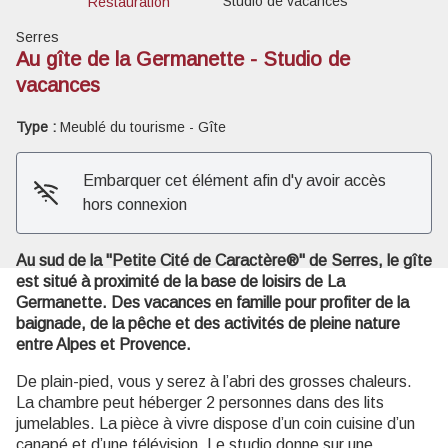
Studio de vacances
Restauration
Serres
Au gîte de la Germanette - Studio de
vacances
Voir l'image en plein écran
Type :
Meublé du tourisme - Gîte
Embarquer cet élément afin d'y avoir accès
hors connexion
Au sud de la "Petite Cité de Caractère®" de Serres, le gîte
est situé à proximité de la base de loisirs de La
Germanette. Des vacances en famille pour profiter de la
baignade, de la pêche et des activités de pleine nature
entre Alpes et Provence.
De plain-pied, vous y serez à l’abri des grosses chaleurs.
La chambre peut héberger 2 personnes dans des lits
jumelables. La pièce à vivre dispose d’un coin cuisine d’un
canapé et d’une télévision. Le studio donne sur une