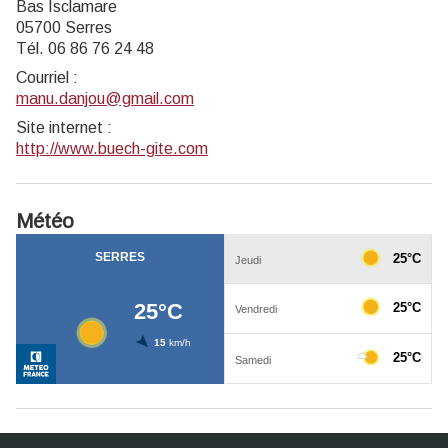
Bas Isclamare
05700 Serres
Tél. 06 86 76 24 48
Courriel
:
manu.danjou@gmail.com
Site internet
:
http://www.buech-gite.com
Météo