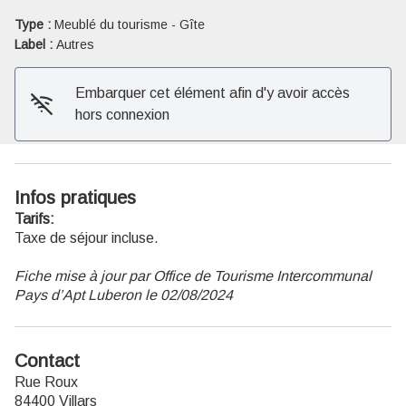
Type :
Meublé du tourisme - Gîte
Voir l'image en plein écran
Label :
Autres
Embarquer cet élément afin d'y avoir accès
hors connexion
Infos pratiques
Tarifs:
Taxe de séjour incluse.
Fiche mise à jour par Office de Tourisme Intercommunal
Pays d’Apt Luberon le 02/08/2024
Contact
Rue Roux
84400 Villars