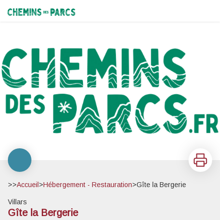
Gîte la Bergerie
Chemins des Parcs
Imprimer
>>
Accueil
>
Hébergement - Restauration
>
Gîte la Bergerie
Villars
Gîte la Bergerie