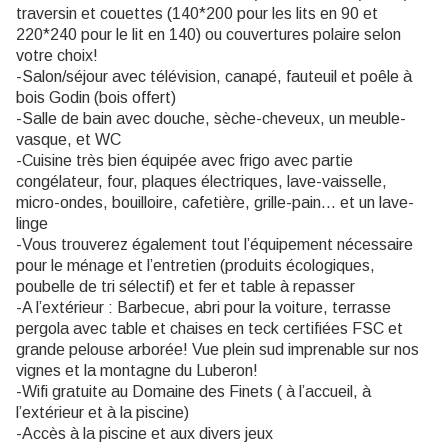
traversin et couettes (140*200 pour les lits en 90 et
220*240 pour le lit en 140) ou couvertures polaire selon
votre choix!
-Salon/séjour avec télévision, canapé, fauteuil et poêle à
bois Godin (bois offert)
-Salle de bain avec douche, sèche-cheveux, un meuble-
vasque, et WC
-Cuisine très bien équipée avec frigo avec partie
congélateur, four, plaques électriques, lave-vaisselle,
micro-ondes, bouilloire, cafetière, grille-pain… et un lave-
linge
-Vous trouverez également tout l’équipement nécessaire
pour le ménage et l’entretien (produits écologiques,
poubelle de tri sélectif) et fer et table à repasser
-A l’extérieur : Barbecue, abri pour la voiture, terrasse
pergola avec table et chaises en teck certifiées FSC et
grande pelouse arborée! Vue plein sud imprenable sur nos
vignes et la montagne du Luberon!
-Wifi gratuite au Domaine des Finets ( à l’accueil, à
l’extérieur et à la piscine)
-Accès à la piscine et aux divers jeux