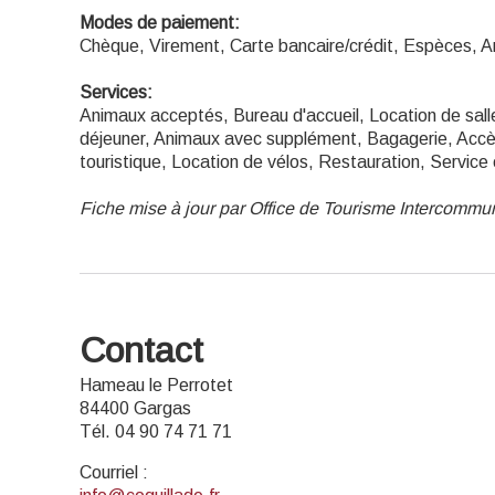
Modes de paiement:
Chèque, Virement, Carte bancaire/crédit, Espèces, 
Services:
Animaux acceptés, Bureau d'accueil, Location de sall
déjeuner, Animaux avec supplément, Bagagerie, Accè
touristique, Location de vélos, Restauration, Servic
Fiche mise à jour par Office de Tourisme Intercommu
Contact
Hameau le Perrotet
84400 Gargas
Tél. 04 90 74 71 71
Courriel
: