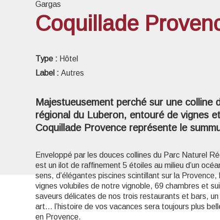
Gargas
Coquillade Proven
Voir l
Type :
Hôtel
Label :
Autres
Majestueusement perché sur une colline d
régional du Luberon, entouré de vignes e
Coquillade Provence représente le summum
Enveloppé par les douces collines du Parc Naturel R
est un ilot de raffinement 5 étoiles au milieu d’un océ
sens, d’élégantes piscines scintillant sur la Provence,
vignes volubiles de notre vignoble, 69 chambres et su
saveurs délicates de nos trois restaurants et bars, un
art… l’histoire de vos vacances sera toujours plus belle
en Provence.