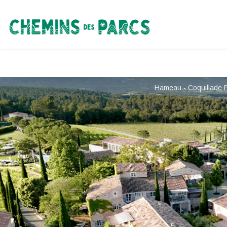
Chemins des Parcs
Hameau - Coquillade 