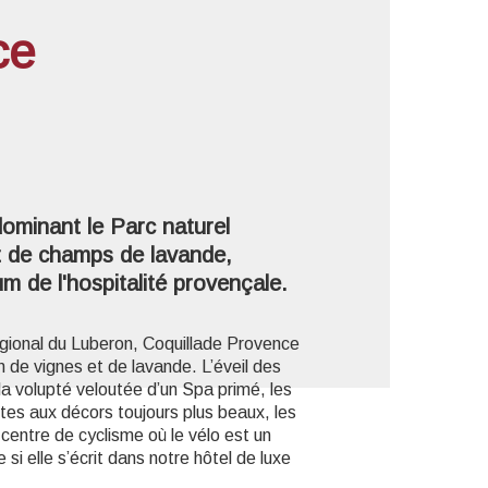
ce
'image en plein écran
ominant le Parc naturel
t de champs de lavande,
 de l'hospitalité provençale.
égional du Luberon, Coquillade Provence
an de vignes et de lavande. L’éveil des
 la volupté veloutée d’un Spa primé, les
ites aux décors toujours plus beaux, les
 centre de cyclisme où le vélo est un
 si elle s’écrit dans notre hôtel de luxe