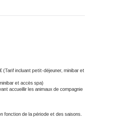
(Tarif incluant petit-déjeuner, minibar et
, minibar et accès spa)
vant accueillir les animaux de compagnie
 fonction de la période et des saisons.