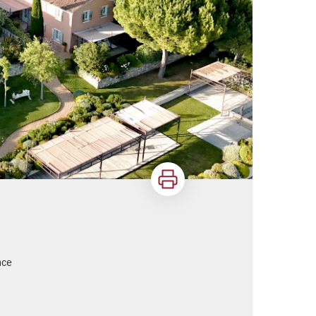
Imprimer
nce