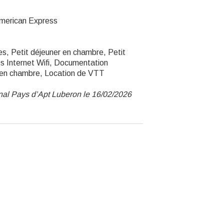
American Express
es, Petit déjeuner en chambre, Petit
s Internet Wifi, Documentation
e en chambre, Location de VTT
nal Pays d’Apt Luberon le 16/02/2026