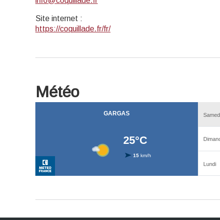
info@coquillade.fr
Site internet
:
https://coquillade.fr/fr/
Météo