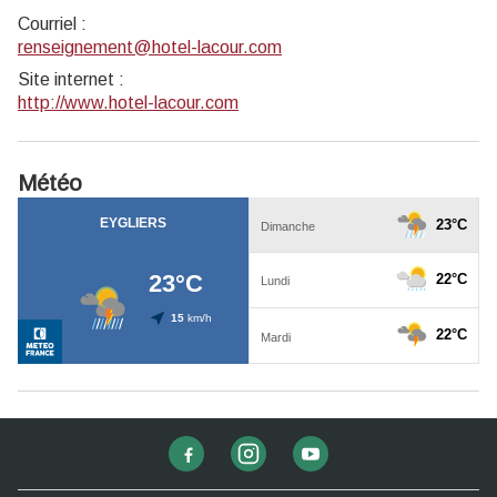
Courriel
:
renseignement@hotel-lacour.com
Site internet
:
http://www.hotel-lacour.com
Météo