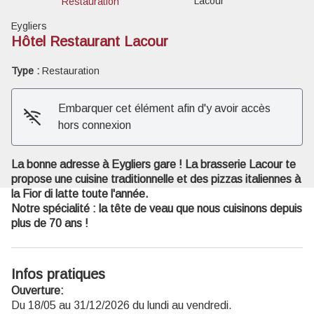
Lacour
Restauration
Eygliers
Hôtel Restaurant Lacour
Type :
Restauration
Voir l'image en plein écran
Embarquer cet élément afin d'y avoir accès
hors connexion
La bonne adresse à Eygliers gare ! La brasserie Lacour te
propose une cuisine traditionnelle et des pizzas italiennes à
la Fior di latte toute l'année.
Notre spécialité : la tête de veau que nous cuisinons depuis
plus de 70 ans !
Infos pratiques
Ouverture:
Du 18/05 au 31/12/2026 du lundi au vendredi.