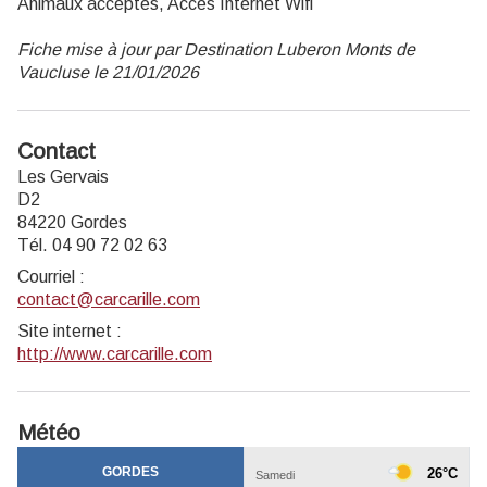
Animaux acceptés, Accès Internet Wifi
Fiche mise à jour par Destination Luberon Monts de
Vaucluse le 21/01/2026
Contact
Les Gervais
D2
84220 Gordes
Tél. 04 90 72 02 63
Courriel
:
contact@carcarille.com
Site internet
:
http://www.carcarille.com
Météo