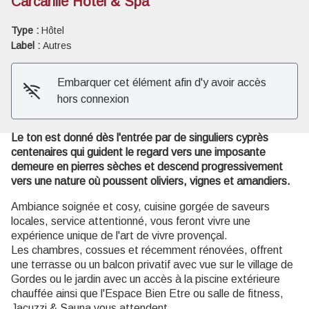
Carcarille Hôtel & Spa
Type :
Hôtel
Voir l'image en plein écran
Label :
Autres
Embarquer cet élément afin d'y avoir accès
hors connexion
Le ton est donné dès l'entrée par de singuliers cyprès
centenaires qui guident le regard vers une imposante
demeure en pierres sèches et descend progressivement
vers une nature où poussent oliviers, vignes et amandiers.
Ambiance soignée et cosy, cuisine gorgée de saveurs
locales, service attentionné, vous feront vivre une
expérience unique de l'art de vivre provençal.
Les chambres, cossues et récemment rénovées, offrent
une terrasse ou un balcon privatif avec vue sur le village de
Gordes ou le jardin avec un accès à la piscine extérieure
chauffée ainsi que l'Espace Bien Etre ou salle de fitness,
Jacuzzi & Sauna vous attendent..