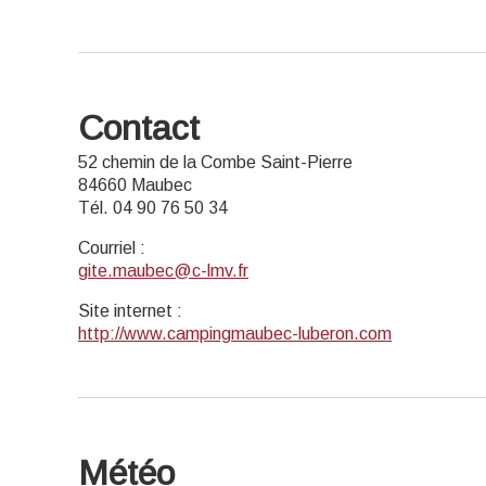
Contact
52 chemin de la Combe Saint-Pierre
84660 Maubec
Tél. 04 90 76 50 34
Courriel
:
gite.maubec@c-lmv.fr
Site internet
:
http://www.campingmaubec-luberon.com
Météo