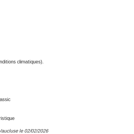
ditions climatiques).
assic
ristique
Vaucluse le 02/02/2026