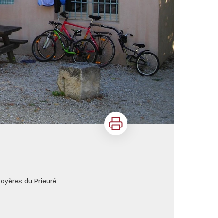
Imprimer
Royères du Prieuré