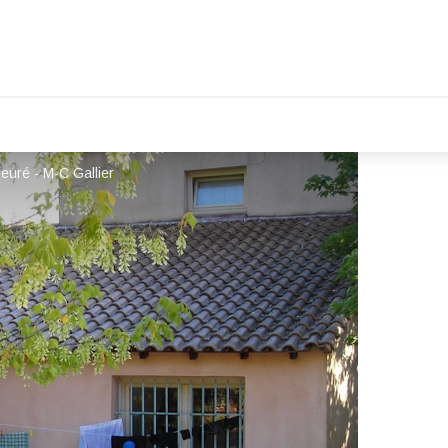
euré - M-C Gallier