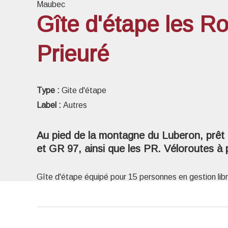
Maubec
Gîte d'étape les R
Prieuré
Voir l
Type :
Gite d'étape
Label :
Autres
Au pied de la montagne du Luberon, prêt à
et GR 97, ainsi que les PR. Véloroutes à 
Gîte d'étape équipé pour 15 personnes en gestion libr