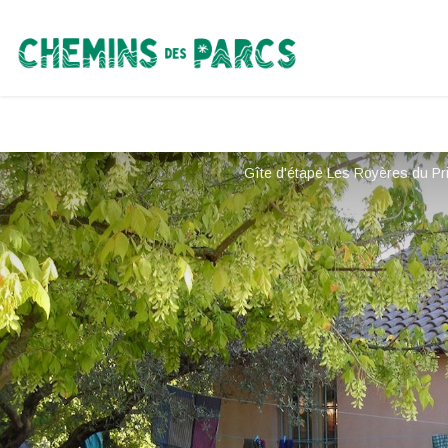
Chemins des Parcs
Gîte d'étape Les Royères du Pri