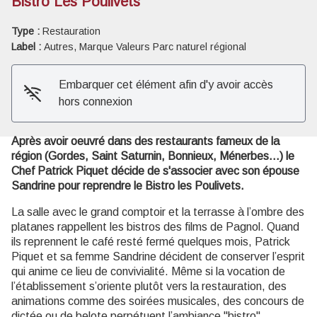
Bistro Les Poulivets
Type :
Restauration
Voir l'image en plein écran
Label :
Autres, Marque Valeurs Parc naturel régional
Embarquer cet élément afin d'y avoir accès
hors connexion
Après avoir oeuvré dans des restaurants fameux de la
région (Gordes, Saint Saturnin, Bonnieux, Ménerbes...) le
Chef Patrick Piquet décide de s'associer avec son épouse
Sandrine pour reprendre le Bistro les Poulivets.
La salle avec le grand comptoir et la terrasse à l’ombre des
platanes rappellent les bistros des films de Pagnol. Quand
ils reprennent le café resté fermé quelques mois, Patrick
Piquet et sa femme Sandrine décident de conserver l’esprit
qui anime ce lieu de convivialité. Même si la vocation de
l’établissement s’oriente plutôt vers la restauration, des
animations comme des soirées musicales, des concours de
dictée ou de belote perpétuent l’ambiance "bistro".