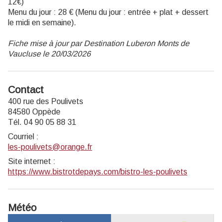
12€)
Menu du jour : 28 € (Menu du jour : entrée + plat + dessert
le midi en semaine).
Fiche mise à jour par Destination Luberon Monts de
Vaucluse le 20/03/2026
Contact
400 rue des Poulivets
84580 Oppède
Tél. 04 90 05 88 31
Courriel
:
les-poulivets@orange.fr
Site internet
:
https://www.bistrotdepays.com/bistro-les-poulivets
Météo