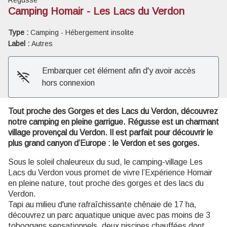
Camping Homair - Les Lacs du Verdon
Voir l'image en plein écran
Type :
Camping - Hébergement insolite
Label :
Autres
Embarquer cet élément afin d'y avoir accès
hors connexion
Tout proche des Gorges et des Lacs du Verdon, découvrez
notre camping en pleine garrigue. Régusse est un charmant
village provençal du Verdon. Il est parfait pour découvrir le
plus grand canyon d’Europe : le Verdon et ses gorges.
Sous le soleil chaleureux du sud, le camping-village Les
Lacs du Verdon vous promet de vivre l’Expérience Homair
en pleine nature, tout proche des gorges et des lacs du
Verdon.
Tapi au milieu d'une rafraîchissante chênaie de 17 ha,
découvrez un parc aquatique unique avec pas moins de 3
toboggans sensationnels, deux piscines chauffées dont