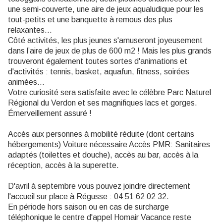
une semi-couverte, une aire de jeux aqualudique pour les
tout-petits et une banquette à remous des plus
relaxantes...
Côté activités, les plus jeunes s'amuseront joyeusement
dans l’aire de jeux de plus de 600 m2 ! Mais les plus grands
trouveront également toutes sortes d'animations et
d'activités : tennis, basket, aquafun, fitness, soirées
animées...
Votre curiosité sera satisfaite avec le célèbre Parc Naturel
Régional du Verdon et ses magnifiques lacs et gorges.
Émerveillement assuré !
Accès aux personnes à mobilité réduite (dont certains
hébergements) Voiture nécessaire Accès PMR: Sanitaires
adaptés (toilettes et douche), accès au bar, accès à la
réception, accès à la superette.
D'avril à septembre vous pouvez joindre directement
l'accueil sur place à Régusse : 04 51 62 02 32.
En période hors saison ou en cas de surcharge
téléphonique le centre d'appel Homair Vacance reste