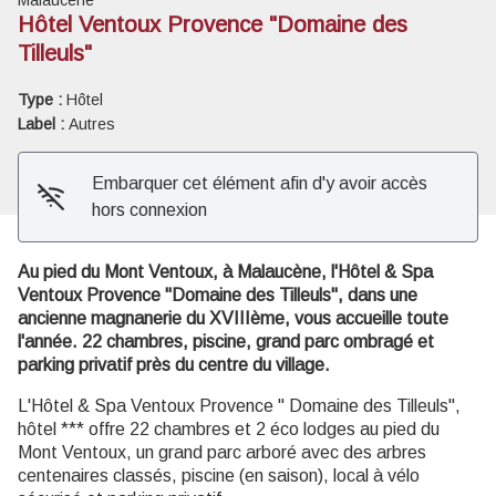
Malaucène
Hôtel Ventoux Provence "Domaine des
Tilleuls"
Voir l'image en plein écran
Type :
Hôtel
Label :
Autres
Embarquer cet élément afin d'y avoir accès
hors connexion
Au pied du Mont Ventoux, à Malaucène, l'Hôtel & Spa
Ventoux Provence "Domaine des Tilleuls", dans une
ancienne magnanerie du XVIIIème, vous accueille toute
l'année. 22 chambres, piscine, grand parc ombragé et
parking privatif près du centre du village.
L'Hôtel & Spa Ventoux Provence " Domaine des Tilleuls",
hôtel *** offre 22 chambres et 2 éco lodges au pied du
Mont Ventoux, un grand parc arboré avec des arbres
centenaires classés, piscine (en saison), local à vélo