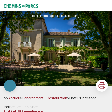
Hôtel l'Hermitage
Chemins des Parcs
Hôtel l'Hermitage - Hôtel l'Hermitage
Imprimer
>>
Accueil
>
Hébergement - Restauration
>
Hôtel l'Hermitage
Pernes-les-Fontaines