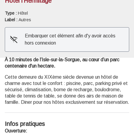
Hôtel l'Hermitage
Type :
Hôtel
Voir l'image en plein écran
Label :
Autres
Embarquer cet élément afin d'y avoir accès
hors connexion
À 10 minutes de l’Isle-sur-la-Sorgue, au cœur d’un parc
centenaire d'un hectare.
Cette demeure du XIXème siècle devenue un hôtel de
charme avec tout le confort : piscine, parc, parking privé et
sécurisé, climatisation, borne de recharge, boulodrome,
table de tennis de table, se donne des airs de maison de
famille. Diner pour nos hôtes exclusivement sur réservation.
Infos pratiques
Ouverture: