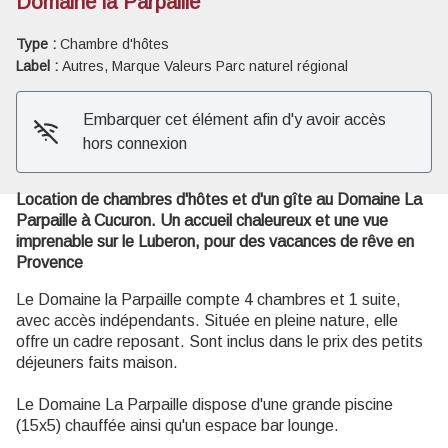
Domaine la Parpaille
Type :
Chambre d'hôtes
Voir l'image en plein écran
Label :
Autres, Marque Valeurs Parc naturel régional
Embarquer cet élément afin d'y avoir accès
hors connexion
Location de chambres d'hôtes et d'un gîte au Domaine La
Parpaille à Cucuron. Un accueil chaleureux et une vue
imprenable sur le Luberon, pour des vacances de rêve en
Provence
Le Domaine la Parpaille compte 4 chambres et 1 suite,
avec accès indépendants. Située en pleine nature, elle
offre un cadre reposant. Sont inclus dans le prix des petits
déjeuners faits maison.
Le Domaine La Parpaille dispose d'une grande piscine
(15x5) chauffée ainsi qu'un espace bar lounge.