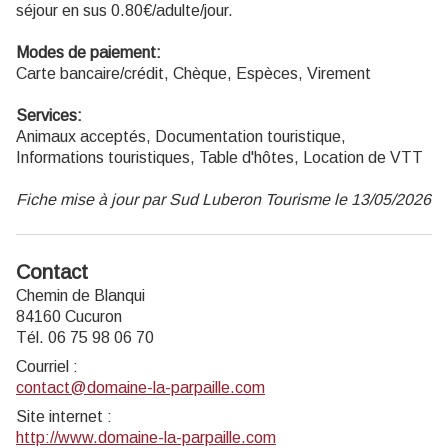
séjour en sus 0.80€/adulte/jour.
Modes de paiement:
Carte bancaire/crédit, Chèque, Espèces, Virement
Services:
Animaux acceptés, Documentation touristique,
Informations touristiques, Table d'hôtes, Location de VTT
Fiche mise à jour par Sud Luberon Tourisme le 13/05/2026
Contact
Chemin de Blanqui
84160 Cucuron
Tél. 06 75 98 06 70
Courriel
:
contact@domaine-la-parpaille.com
Site internet
:
http://www.domaine-la-parpaille.com