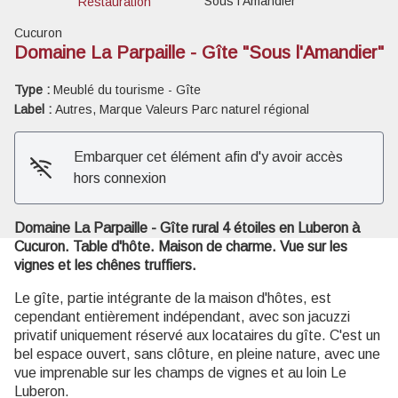
"Sous l'Amandier"
Restauration
Cucuron
Domaine La Parpaille - Gîte "Sous l'Amandier"
Type :
Meublé du tourisme - Gîte
Voir l'image en plein écran
Label :
Autres, Marque Valeurs Parc naturel régional
Embarquer cet élément afin d'y avoir accès
hors connexion
Domaine La Parpaille - Gîte rural 4 étoiles en Luberon à
Cucuron. Table d'hôte. Maison de charme. Vue sur les
vignes et les chênes truffiers.
Le gîte, partie intégrante de la maison d'hôtes, est
cependant entièrement indépendant, avec son jacuzzi
privatif uniquement réservé aux locataires du gîte. C'est un
bel espace ouvert, sans clôture, en pleine nature, avec une
vue imprenable sur les champs de vignes et au loin Le
Luberon.