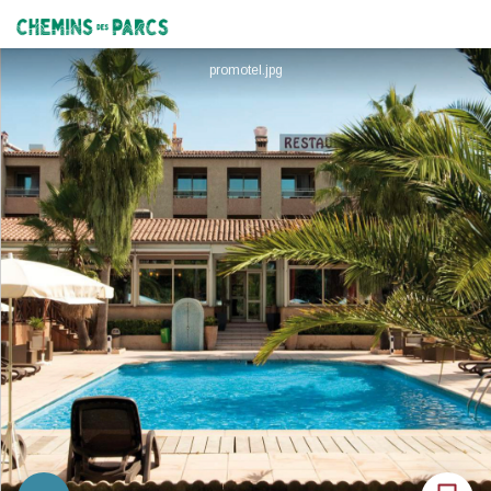
Hôtel Promotel
Chemins des Parcs
promotel.jpg
Imprimer