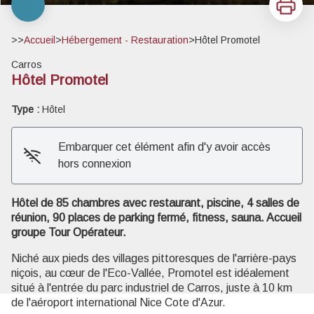
>>
Accueil
>
Hébergement - Restauration
>
Hôtel Promotel
Carros
Hôtel Promotel
Type :
Hôtel
Embarquer cet élément afin d'y avoir accès
Voir l'image en plein écran
hors connexion
Hôtel de 85 chambres avec restaurant, piscine, 4 salles de
réunion, 90 places de parking fermé, fitness, sauna. Accueil
groupe Tour Opérateur.
Niché aux pieds des villages pittoresques de l'arrière-pays
niçois, au cœur de l'Eco-Vallée, Promotel est idéalement
situé à l'entrée du parc industriel de Carros, juste à 10 km
de l'aéroport international Nice Cote d'Azur.