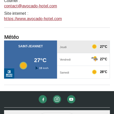
Courriel
:
contact@avocado-hotel.com
Site internet
:
https://www.avocado-hotel.com
Météo