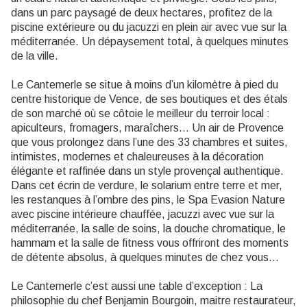
dans un parc paysagé de deux hectares, profitez de la
piscine extérieure ou du jacuzzi en plein air avec vue sur la
méditerranée. Un dépaysement total, à quelques minutes
de la ville.
Le Cantemerle se situe à moins d’un kilomètre à pied du
centre historique de Vence, de ses boutiques et des étals
de son marché où se côtoie le meilleur du terroir local :
apiculteurs, fromagers, maraîchers… Un air de Provence
que vous prolongez dans l’une des 33 chambres et suites,
intimistes, modernes et chaleureuses à la décoration
élégante et raffinée dans un style provençal authentique.
Dans cet écrin de verdure, le solarium entre terre et mer,
les restanques à l’ombre des pins, le Spa Evasion Nature
avec piscine intérieure chauffée, jacuzzi avec vue sur la
méditerranée, la salle de soins, la douche chromatique, le
hammam et la salle de fitness vous offriront des moments
de détente absolus, à quelques minutes de chez vous…
Le Cantemerle c’est aussi une table d’exception : La
philosophie du chef Benjamin Bourgoin, maitre restaurateur,