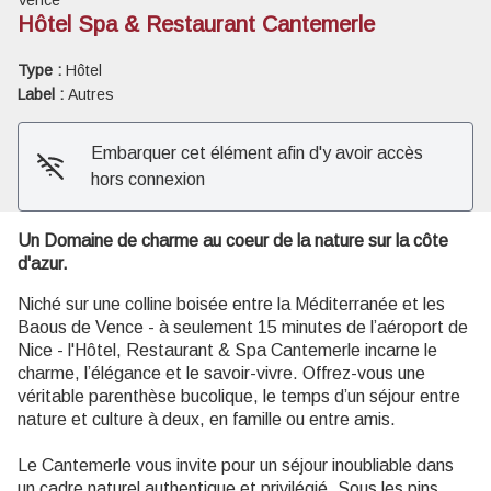
Hôtel Spa & Restaurant Cantemerle
Voir l'image en plein écran
Type :
Hôtel
Label :
Autres
Embarquer cet élément afin d'y avoir accès
hors connexion
Un Domaine de charme au coeur de la nature sur la côte
d'azur.
Niché sur une colline boisée entre la Méditerranée et les
Baous de Vence - à seulement 15 minutes de l’aéroport de
Nice - l'Hôtel, Restaurant & Spa Cantemerle incarne le
charme, l’élégance et le savoir-vivre. Offrez-vous une
véritable parenthèse bucolique, le temps d’un séjour entre
nature et culture à deux, en famille ou entre amis.
Le Cantemerle vous invite pour un séjour inoubliable dans
un cadre naturel authentique et privilégié. Sous les pins,