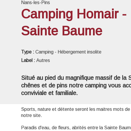
Nans-les-Pins
Camping Homair - 
Sainte Baume
Voir l
Type :
Camping - Hébergement insolite
Label :
Autres
Situé au pied du magnifique massif de la
chênes et de pins notre camping vous ac
conviviale et familiale.
Sports, nature et détente seront les maitres mots d
notre site.
Paradis d'eau, de fleurs, abrités entre la Sainte Baum