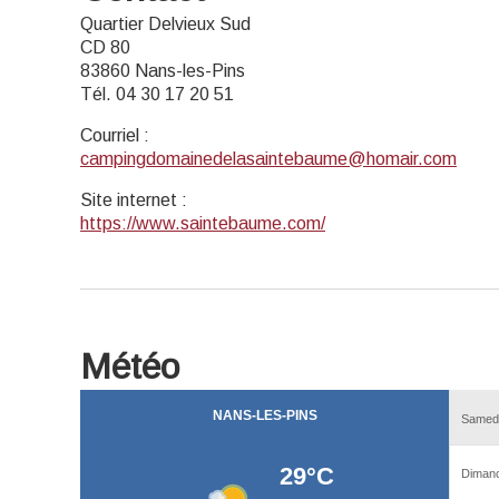
Quartier Delvieux Sud
CD 80
83860 Nans-les-Pins
Tél. 04 30 17 20 51
Courriel
:
campingdomainedelasaintebaume@homair.com
Site internet
:
https://www.saintebaume.com/
Météo