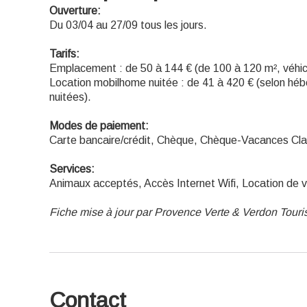
Ouverture:
Du 03/04 au 27/09 tous les jours.
Tarifs:
Emplacement : de 50 à 144 € (de 100 à 120 m², véhicu
Location mobilhome nuitée : de 41 à 420 € (selon hé
nuitées).
Modes de paiement:
Carte bancaire/crédit, Chèque, Chèque-Vacances Cla
Services:
Animaux acceptés, Accès Internet Wifi, Location de 
Fiche mise à jour par Provence Verte & Verdon Tour
Contact