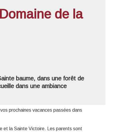
Domaine de la
'image en plein écran
 Sainte baume, dans une forêt de
cueille dans une ambiance
e vos prochaines vacances passées dans
e et la Sainte Victoire. Les parents sont