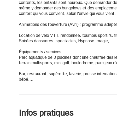
contents, les enfants sont heureux. Que demander de 
même y demander des bungalows et des emplacements s
confort qui vous convient, selon l'envie qui vous vient.
Animations dès l'ouverture (Avril) : programme adapt
Location de vélo VTT, randonnée, tournois sportifs, fit
Soirées dansantes, spectacles, Hypnose, magie, ...
Équipements / services :
Parc aquatique de 3 piscines dont une chauffée dès le 
terrain multisports, mini golf, boulodrome, parc jeux d'
Bar, restaurant, supérette, laverie, presse internation
bébé,...
Infos pratiques