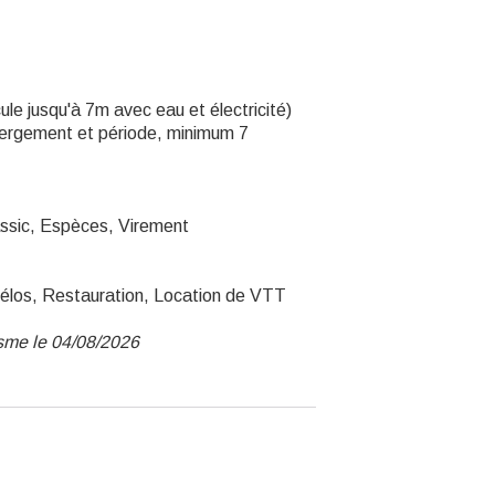
le jusqu'à 7m avec eau et électricité)
bergement et période, minimum 7
ssic, Espèces, Virement
vélos, Restauration, Location de VTT
isme le 04/08/2026