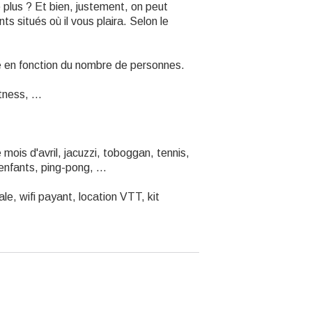
plus ? Et bien, justement, on peut
itués où il vous plaira. Selon le
é en fonction du nombre de personnes.
ness, ...
mois d'avril, jacuzzi, toboggan, tennis,
enfants, ping-pong, ...
ale, wifi payant, location VTT, kit