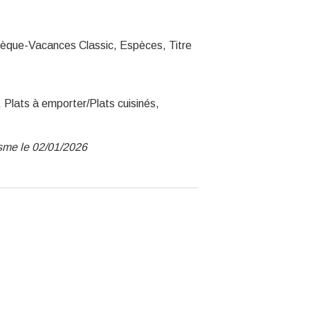
hèque-Vacances Classic, Espèces, Titre
 Plats à emporter/Plats cuisinés,
isme le 02/01/2026