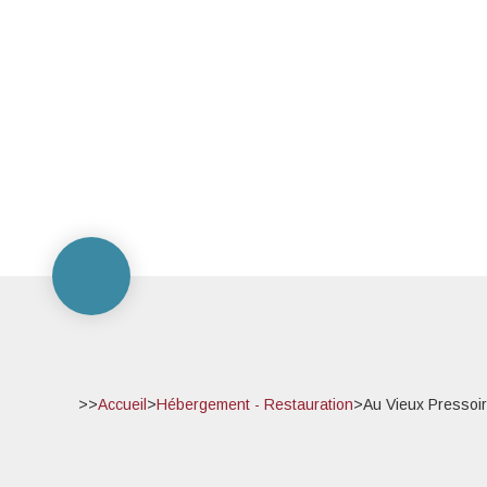
>>
Accueil
>
Hébergement - Restauration
>
Au Vieux Pressoir