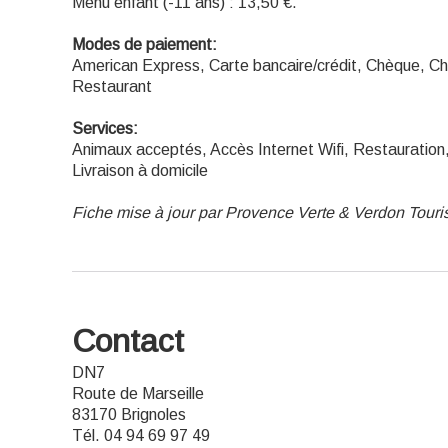
Menu enfant (-11 ans) : 13,50 €.
Modes de paiement:
American Express, Carte bancaire/crédit, Chèque, C
Restaurant
Services:
Animaux acceptés, Accès Internet Wifi, Restauration,
Livraison à domicile
Fiche mise à jour par Provence Verte & Verdon Tour
Contact
DN7
Route de Marseille
83170 Brignoles
Tél. 04 94 69 97 49