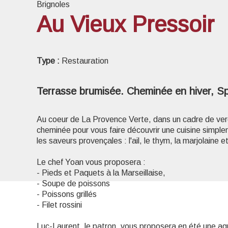
Brignoles
Au Vieux Pressoir
Voir l
Type :
Restauration
Terrasse brumisée. Cheminée en hiver, Sp
Au coeur de La Provence Verte, dans un cadre de verd
cheminée pour vous faire découvrir une cuisine simple
les saveurs provençales : l'ail, le thym, la marjolaine e
Le chef Yoan vous proposera :
- Pieds et Paquets à la Marseillaise,
- Soupe de poissons
- Poissons grillés
- Filet rossini
Luc-Laurent, le patron, vous proposera en été une agr