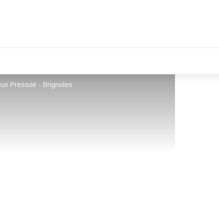
eux Pressoir - Brignoles