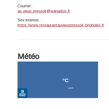
Courriel
:
au.vieux.pressoir@wanadoo.fr
Site internet
:
https://www.restaurantauvieuxpressoir-brignoles.fr
Météo