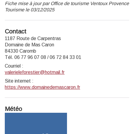
Fiche mise à jour par Office de tourisme Ventoux Provence
Tourisme le 03/12/2025
Contact
1187 Route de Carpentras
Domaine de Mas Caron
84330 Caromb
Tél. 06 77 96 07 08 / 06 72 84 33 01
Courriel
:
valerieleforestier@hotmail.fr
Site internet
:
https://www.domainedemascaron.fr
Météo