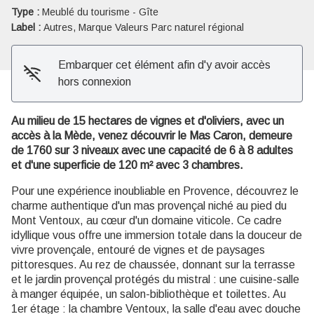
Type :
Meublé du tourisme - Gîte
Label :
Autres, Marque Valeurs Parc naturel régional
Embarquer cet élément afin d'y avoir accès
hors connexion
Au milieu de 15 hectares de vignes et d'oliviers, avec un
accès à la Mède, venez découvrir le Mas Caron, demeure
de 1760 sur 3 niveaux avec une capacité de 6 à 8 adultes
et d'une superficie de 120 m² avec 3 chambres.
Pour une expérience inoubliable en Provence, découvrez le
charme authentique d'un mas provençal niché au pied du
Mont Ventoux, au cœur d'un domaine viticole. Ce cadre
idyllique vous offre une immersion totale dans la douceur de
vivre provençale, entouré de vignes et de paysages
pittoresques. Au rez de chaussée, donnant sur la terrasse
et le jardin provençal protégés du mistral : une cuisine-salle
à manger équipée, un salon-bibliothèque et toilettes. Au
1er étage : la chambre Ventoux, la salle d'eau avec douche