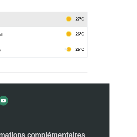
rmations complémentaires