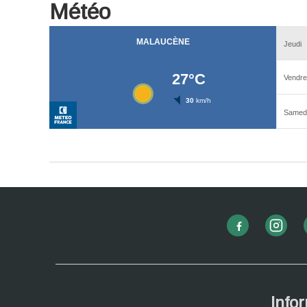
Météo
Info