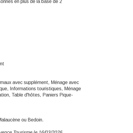
sonnes en plus de la base de 2
nt
Animaux avec supplément, Ménage avec
que, Informations touristiques, Ménage
ation, Table d'hôtes, Paniers Pique-
Malaucène ou Bedoin.
ovence Tourisme le 16/03/2026