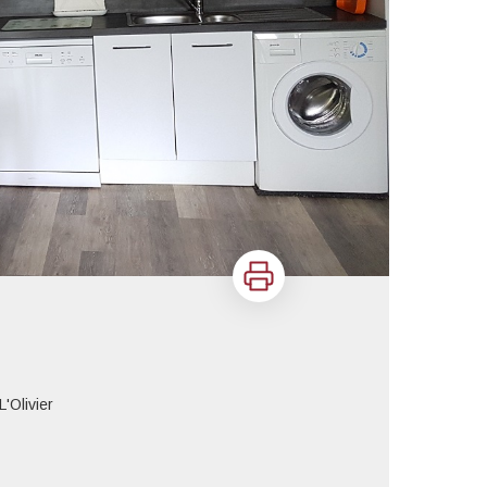
Imprimer
'Olivier