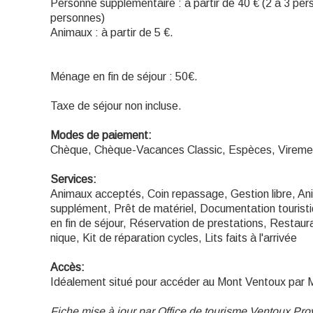
Personne supplémentaire : à partir de 40 € (2 a 3 per
personnes)
Animaux : à partir de 5 €.
Ménage en fin de séjour : 50€.
Taxe de séjour non incluse.
Modes de paiement:
Chèque, Chèque-Vacances Classic, Espèces, Vireme
Services:
Animaux acceptés, Coin repassage, Gestion libre, 
supplément, Prêt de matériel, Documentation touristi
en fin de séjour, Réservation de prestations, Restaur
nique, Kit de réparation cycles, Lits faits à l'arrivée
Accès:
Idéalement situé pour accéder au Mont Ventoux par 
Fiche mise à jour par Office de tourisme Ventoux Pr