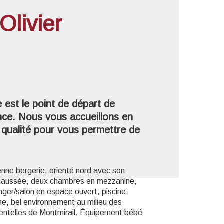
Olivier
'image en plein écran
 est le point de départ de
ence. Nous vous accueillons en
e qualité pour vous permettre de
enne bergerie, orienté nord avec son
e chaussée, deux chambres en mezzanine,
nger/salon en espace ouvert, piscine,
lme, bel environnement au milieu des
Dentelles de Montmirail. Équipement bébé