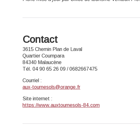
Contact
3615 Chemin Plan de Laval
Quartier Coumpara
84340 Malaucène
Tél. 04 90 65 26 09 / 0682667475
Courriel
:
aux-tournesols@orange.fr
Site internet
:
https://www.auxtournesols-84.com