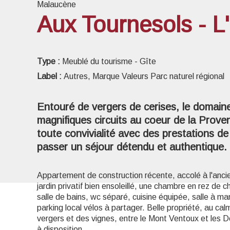
Malaucène
Aux Tournesols - L'
Voir l
Type :
Meublé du tourisme - Gîte
Label :
Autres, Marque Valeurs Parc naturel régional
Entouré de vergers de cerises, le domaine
magnifiques circuits au coeur de la Prov
toute convivialité avec des prestations d
passer un séjour détendu et authentique.
Appartement de construction récente, accolé à l'anci
jardin privatif bien ensoleillé, une chambre en rez d
salle de bains, wc séparé, cuisine équipée, salle à ma
parking local vélos à partager. Belle propriété, au ca
vergers et des vignes, entre le Mont Ventoux et les 
à disposition.