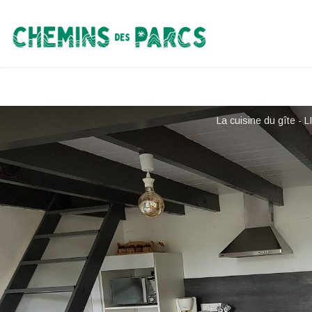
Chemins des Parcs
La cuisine du gîte -