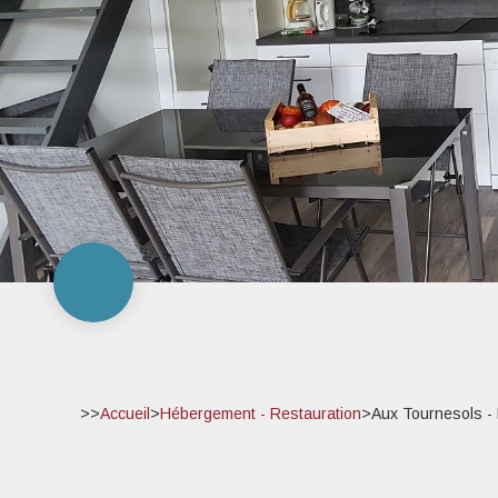
>>
Accueil
>
Hébergement - Restauration
>
Aux Tournesols - L