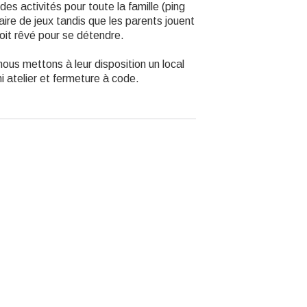
des activités pour toute la famille (ping
aire de jeux tandis que les parents jouent
oit rêvé pour se détendre.
ous mettons à leur disposition un local
atelier et fermeture à code.