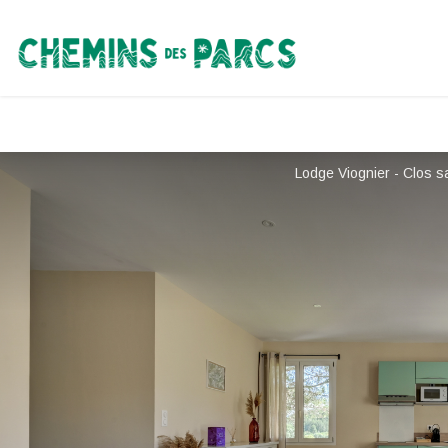
Chemins des Parcs
Lodge Viognier - Clos sa