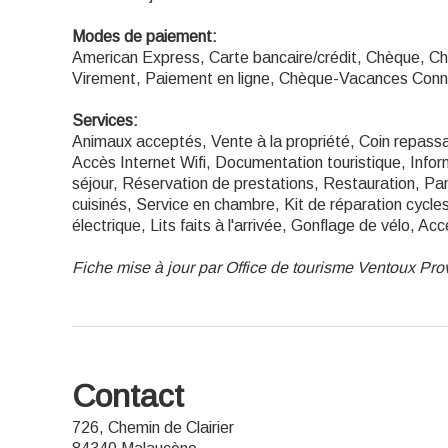
Modes de paiement:
American Express, Carte bancaire/crédit, Chèque, C
Virement, Paiement en ligne, Chèque-Vacances Conn
Services:
Animaux acceptés, Vente à la propriété, Coin repassag
Accès Internet Wifi, Documentation touristique, Infor
séjour, Réservation de prestations, Restauration, Pa
cuisinés, Service en chambre, Kit de réparation cycle
électrique, Lits faits à l'arrivée, Gonflage de vélo, A
Fiche mise à jour par Office de tourisme Ventoux Pr
Contact
726, Chemin de Clairier