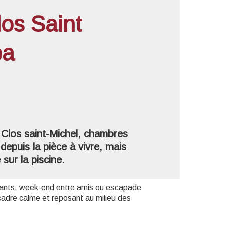
los Saint
pa
'image en plein écran
 Clos saint-Michel, chambres
depuis la pièce à vivre, mais
sur la piscine.
nfants, week-end entre amis ou escapade
adre calme et reposant au milieu des