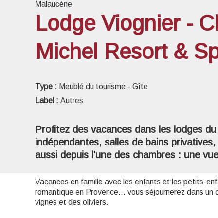
Malaucène
Lodge Viognier - C
Michel Resort & S
Voir l
Type :
Meublé du tourisme - Gîte
Label :
Autres
Profitez des vacances dans les lodges du
indépendantes, salles de bains privatives, 
aussi depuis l'une des chambres : une vue 
Vacances en famille avec les enfants et les petits-e
romantique en Provence... vous séjournerez dans un c
vignes et des oliviers.