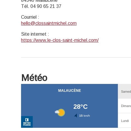
84340 Malaucène
Tél. 04 90 65 21 37
Courriel
:
hello@clossaintmichel.com
Site internet
:
https://www.le-clos-saint-michel.com/
Météo