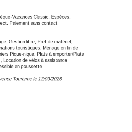
hèque-Vacances Classic, Espèces,
ect, Paiement sans contact
e, Gestion libre, Prêt de matériel,
mations touristiques, Ménage en fin de
niers Pique-nique, Plats à emporter/Plats
s, Location de vélos à assistance
ccessible en poussette
ovence Tourisme le 13/03/2026