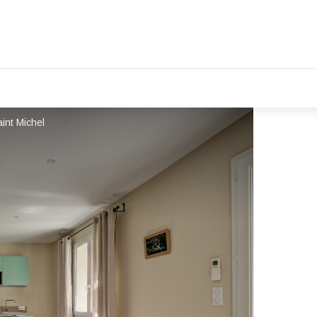
int Michel