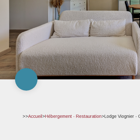
>>
Accueil
>
Hébergement - Restauration
>
Lodge Viognier - 