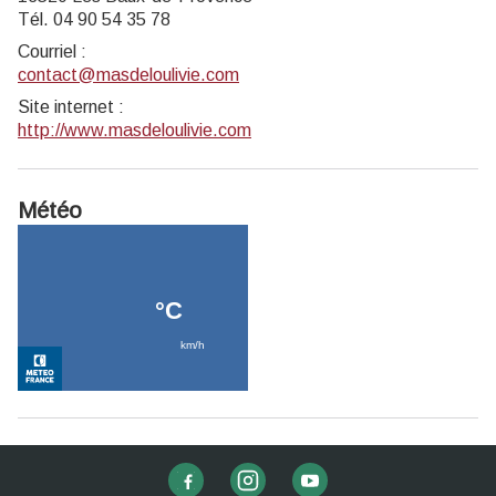
Tél. 04 90 54 35 78
Courriel
:
contact@masdeloulivie.com
Site internet
:
http://www.masdeloulivie.com
Météo