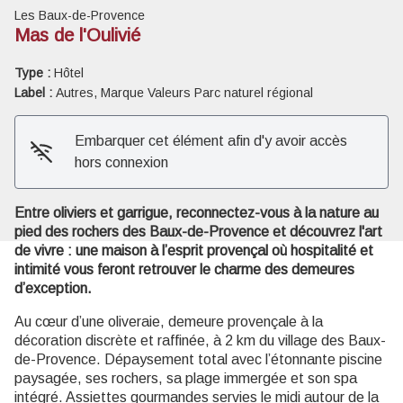
Les Baux-de-Provence
Mas de l'Oulivié
Type :
Hôtel
Label :
Autres, Marque Valeurs Parc naturel régional
Voir l'image en plein écran
Embarquer cet élément afin d'y avoir accès
hors connexion
Entre oliviers et garrigue, reconnectez-vous à la nature au
pied des rochers des Baux-de-Provence et découvrez l'art
de vivre : une maison à l’esprit provençal où hospitalité et
intimité vous feront retrouver le charme des demeures
d’exception.
Au cœur d’une oliveraie, demeure provençale à la
décoration discrète et raffinée, à 2 km du village des Baux-
de-Provence. Dépaysement total avec l’étonnante piscine
paysagée, ses rochers, sa plage immergée et son spa
intégré. Assiettes gourmandes servies le midi autour de la