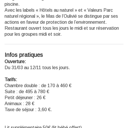
piscine.
Avec les labels « Hôtels au naturel » et « Valeurs Parc
naturel régional », le Mas de l’Oulivié se distingue par ses
actions en faveur de protection de l’environnement.
Restaurant ouvert tous les jours le midi et sur réservation
pour les groupes midi et soir.
Infos pratiques
Ouverture:
Du 31/03 au 12/11 tous les jours.
Tarifs:
Chambre double : de 170 à 460 €
Suite : de 495 à 780 €
Petit déjeuner : 26 €
Animaux : 28 €
Taxe de séjour : 3,60 €.
Lit supplémentaire 50€ (lit bébé offert)