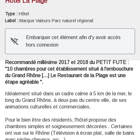
Hôtel La Plage
Type :
Hôtel
Voir l'image en plein écran
Label :
Marque Valeurs Parc naturel régional
Embarquer cet élément afin d'y avoir accès
hors connexion
Recommandé millésime 2017 et 2018 du PETIT FUTE :
"10 chambres pour cet établissement situé à l'embouchure
du Grand Rhône [...] Le Restaurant de la Plage est une
étape agréable ".
Idéalement situé dans un cadre calme à 5 km de la mer, le
long du Grand Rhône, à deux pas du centre ville, de ses
animations culturelles et commerciales.
Pour le bien être des résidents, l'hôtel propose des
chambres simples et soigneusement décorées . Certaines
ont vue sur le Rhône (Télévision à écran plat, salle de bains
avec sèche-cheveux, wc...).