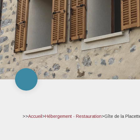
>>
Accueil
>
Hébergement - Restauration
>
Gîte de la Placet