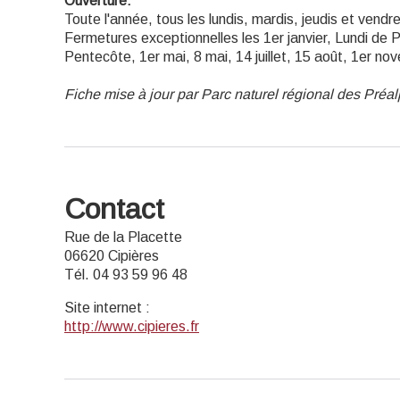
Ouverture:
Toute l'année, tous les lundis, mardis, jeudis et vendre
Fermetures exceptionnelles les 1er janvier, Lundi de 
Pentecôte, 1er mai, 8 mai, 14 juillet, 15 août, 1er 
Fiche mise à jour par Parc naturel régional des Préa
Contact
Rue de la Placette
06620 Cipières
Tél. 04 93 59 96 48
Site internet
:
http://www.cipieres.fr