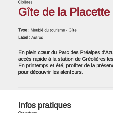
Cipières
Gîte de la Placett
Voir l
Type :
Meublé du tourisme - Gîte
Label :
Autres
En plein cœur du Parc des Préalpes d'Azur,
accès rapide à la station de Gréolières les
En printemps et été, profiter de la prése
pour découvrir les alentours.
Infos pratiques