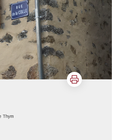
Imprimer
te Thym