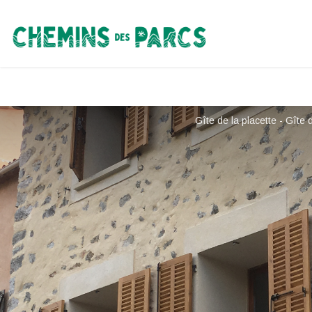
Chemins des Parcs
Gîte de la placette - Gîte 