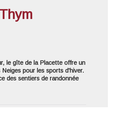
e Thym
'image en plein écran
 le gîte de la Placette offre un
 Neiges pour les sports d'hiver.
nce des sentiers de randonnée