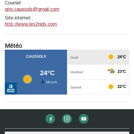
Courriel
:
gite.caussols@gmail.com
Site internet
:
http://www.les2nids.com
Météo