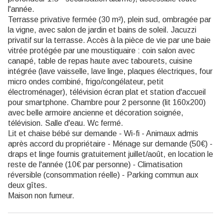
l'année.
Terrasse privative fermée (30 m²), plein sud, ombragée par
la vigne, avec salon de jardin et bains de soleil. Jacuzzi
privatif sur la terrasse. Accès à la pièce de vie par une baie
vitrée protégée par une moustiquaire : coin salon avec
canapé, table de repas haute avec tabourets, cuisine
intégrée (lave vaisselle, lave linge, plaques électriques, four
micro ondes combiné, frigo/congélateur, petit
électroménager), télévision écran plat et station d'accueil
pour smartphone. Chambre pour 2 personne (lit 160x200)
avec belle armoire ancienne et décoration soignée,
télévision. Salle d'eau. Wc fermé.
Lit et chaise bébé sur demande - Wi-fi - Animaux admis
après accord du propriétaire - Ménage sur demande (50€) -
draps et linge fournis gratuitement juillet/août, en location le
reste de l'année (10€ par personne) - Climatisation
réversible (consommation réelle) - Parking commun aux
deux gîtes.
Maison non fumeur.