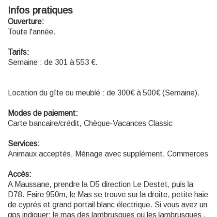
Infos pratiques
Ouverture:
Toute l'année.
Tarifs:
Semaine : de 301 à 553 €.
Location du gîte ou meublé : de 300€ à 500€ (Semaine).
Modes de paiement:
Carte bancaire/crédit, Chèque-Vacances Classic
Services:
Animaux acceptés, Ménage avec supplément, Commerces
Accès:
A Maussane, prendre la D5 direction Le Destet, puis la
D78. Faire 950m, le Mas se trouve sur la droite, petite haie
de cyprés et grand portail blanc électrique. Si vous avez un
gps indiquer: le mas des lambrusques ou les lambrusques .