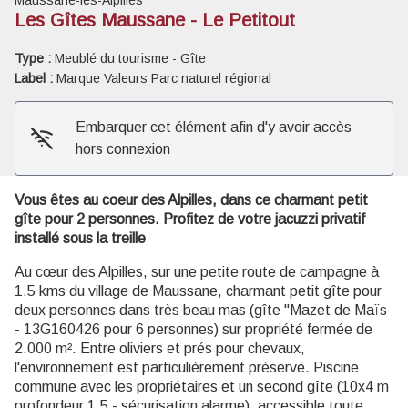
Les Gîtes Maussane - Le Petitout
Voir l'image en plein écran
Type :
Meublé du tourisme - Gîte
Label :
Marque Valeurs Parc naturel régional
Embarquer cet élément afin d'y avoir accès
hors connexion
Vous êtes au coeur des Alpilles, dans ce charmant petit
gîte pour 2 personnes. Profitez de votre jacuzzi privatif
installé sous la treille
Au cœur des Alpilles, sur une petite route de campagne à
1.5 kms du village de Maussane, charmant petit gîte pour
deux personnes dans très beau mas (gîte "Mazet de Maïs
- 13G160426 pour 6 personnes) sur propriété fermée de
2.000 m². Entre oliviers et prés pour chevaux,
l'environnement est particulièrement préservé. Piscine
commune avec les propriétaires et un second gîte (10x4 m
profondeur 1.5 - sécurisation alarme), accessible toute