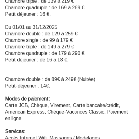
Chambre triple : de 139 à 219 €
Chambre quadruple : de 169 à 269 €
Petit déjeuner : 16 €.
Du 01/01 au 31/12/2025
Chambre double : de 129 à 259 €
Chambre single : de 99 à 179 €
Chambre triple : de 149 à 279 €
Chambre quadruple : de 179 à 290 €
Petit déjeuner : de 16 à 18 €.
Chambre double : de 89€ à 249€ (Nuitée)
Petit-déjeuner : 14€.
Modes de paiement:
Carte JCB, Chèque, Virement, Carte bancaire/crédit,
American Express, Chèque-Vacances Classic, Paiement
en ligne
Services:
Accès Internet Wifi, Massages / Modelages