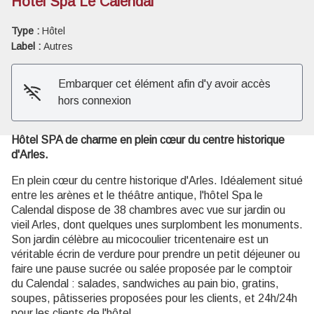
Hotel Spa Le Calendal
Type :
Hôtel
Voir l'image en plein écran
Label :
Autres
Embarquer cet élément afin d'y avoir accès
hors connexion
Hôtel SPA de charme en plein cœur du centre historique
d'Arles.
En plein cœur du centre historique d'Arles. Idéalement situé
entre les arènes et le théâtre antique, l'hôtel Spa le
Calendal dispose de 38 chambres avec vue sur jardin ou
vieil Arles, dont quelques unes surplombent les monuments.
Son jardin célèbre au micocoulier tricentenaire est un
véritable écrin de verdure pour prendre un petit déjeuner ou
faire une pause sucrée ou salée proposée par le comptoir
du Calendal : salades, sandwiches au pain bio, gratins,
soupes, pâtisseries proposées pour les clients, et 24h/24h
pour les clients de l'hôtel.