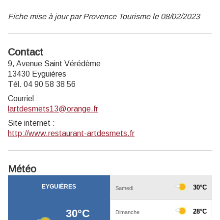
Fiche mise à jour par Provence Tourisme le 08/02/2023
Contact
9, Avenue Saint Vérédème
13430 Eyguières
Tél. 04 90 58 38 56
Courriel
:
lartdesmets13@orange.fr
Site internet
:
http://www.restaurant-artdesmets.fr
Météo