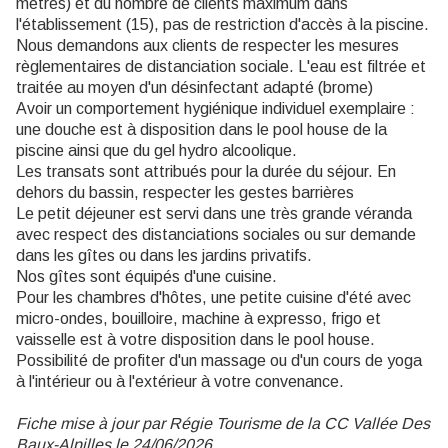
mètres) et du nombre de clients maximum dans
l'établissement (15), pas de restriction d'accès à la piscine.
Nous demandons aux clients de respecter les mesures
règlementaires de distanciation sociale. L'eau est filtrée et
traitée au moyen d'un désinfectant adapté (brome)
Avoir un comportement hygiénique individuel exemplaire :
une douche est à disposition dans le pool house de la
piscine ainsi que du gel hydro alcoolique.
Les transats sont attribués pour la durée du séjour. En
dehors du bassin, respecter les gestes barrières
Le petit déjeuner est servi dans une très grande véranda
avec respect des distanciations sociales ou sur demande
dans les gîtes ou dans les jardins privatifs.
Nos gîtes sont équipés d'une cuisine.
Pour les chambres d'hôtes, une petite cuisine d'été avec
micro-ondes, bouilloire, machine à expresso, frigo et
vaisselle est à votre disposition dans le pool house.
Possibilité de profiter d'un massage ou d'un cours de yoga
à l'intérieur ou à l'extérieur à votre convenance.
Fiche mise à jour par Régie Tourisme de la CC Vallée Des
Baux-Alpilles le 24/06/2026