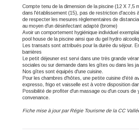
Compte tenu de la dimension de la piscine (12 X 7,5
dans l'établissement (15), pas de restriction d'accès
de respecter les mesures règlementaires de distanciati
au moyen d'un désinfectant adapté (brome)
Avoir un comportement hygiénique individuel exemplair
pool house de la piscine ainsi que du gel hydro alcooli
Les transats sont attribués pour la durée du séjour. 
barrières
Le petit déjeuner est servi dans une très grande véra
sociales ou sur demande dans les gîtes ou dans les jar
Nos gîtes sont équipés d'une cuisine.
Pour les chambres d'hôtes, une petite cuisine d'été a
expresso, frigo et vaisselle est à votre disposition da
Possibilité de profiter d'un massage ou d'un cours de yo
convenance.
Fiche mise à jour par Régie Tourisme de la CC Vallé