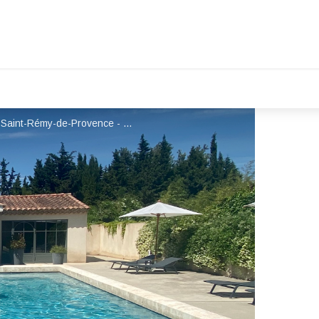
Locations saisonnières La Maison de Line à Saint-Rémy-de-Provence - La Maison de Line