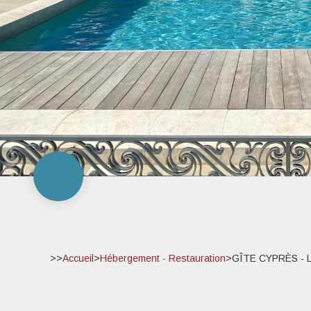
>>
Accueil
>
Hébergement - Restauration
>
GÎTE CYPRÈS - L