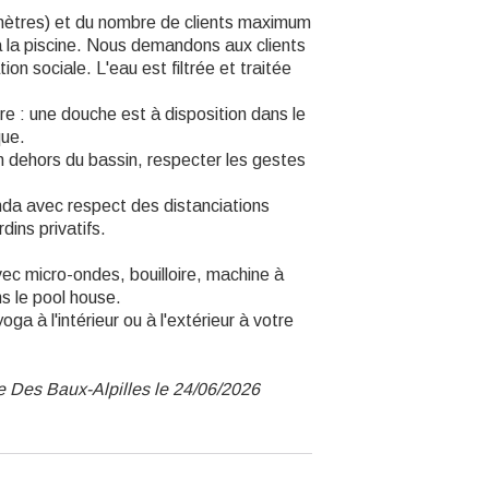
 mètres) et du nombre de clients maximum
 à la piscine. Nous demandons aux clients
on sociale. L'eau est filtrée et traitée
e : une douche est à disposition dans le
que.
En dehors du bassin, respecter les gestes
nda avec respect des distanciations
dins privatifs.
vec micro-ondes, bouilloire, machine à
ns le pool house.
ga à l'intérieur ou à l'extérieur à votre
e Des Baux-Alpilles le 24/06/2026