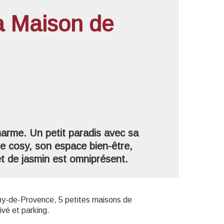
 Maison de
'image en plein écran
arme. Un petit paradis avec sa
e cosy, son espace bien-être,
et de jasmin est omniprésent.
my-de-Provence, 5 petites maisons de
ivé et parking.