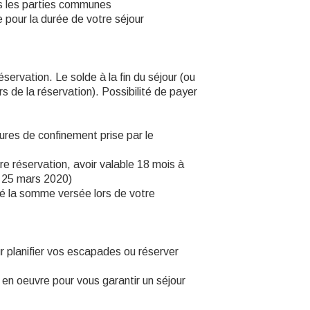
ans les parties communes
e pour la durée de votre séjour
vation. Le solde à la fin du séjour (ou
s de la réservation). Possibilité de payer
ures de confinement prise par le
re réservation, avoir valable 18 mois à
 25 mars 2020)
é la somme versée lors de votre
r planifier vos escapades ou réserver
en oeuvre pour vous garantir un séjour