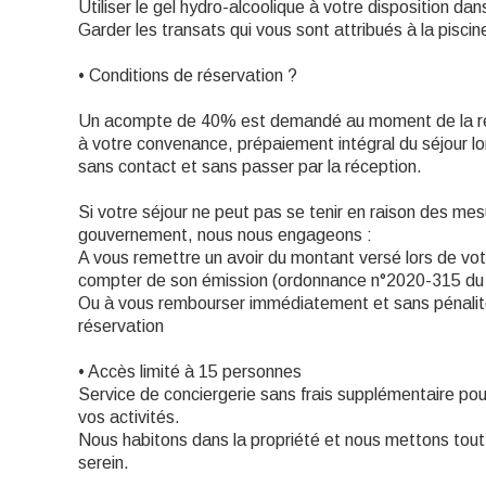
Utiliser le gel hydro-alcoolique à votre disposition d
Garder les transats qui vous sont attribués à la piscin
• Conditions de réservation ?
Un acompte de 40% est demandé au moment de la réser
à votre convenance, prépaiement intégral du séjour lor
sans contact et sans passer par la réception.
Si votre séjour ne peut pas se tenir en raison des mes
gouvernement, nous nous engageons :
A vous remettre un avoir du montant versé lors de vot
compter de son émission (ordonnance n°2020-315 du
Ou à vous rembourser immédiatement et sans pénalit
réservation
• Accès limité à 15 personnes
Service de conciergerie sans frais supplémentaire pou
vos activités.
Nous habitons dans la propriété et nous mettons tout 
serein.