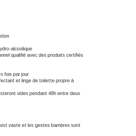
ption
hydro-alcoolique
el qualifié avec des produits certifiés
 fois par jour
ctant et linge de toilette propre à
esteront vides pendant 48h entre deux
 est vaste et les gestes barrières sont