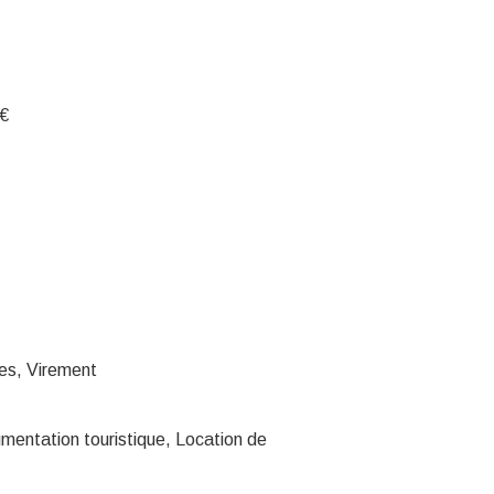
0€
es, Virement
entation touristique, Location de