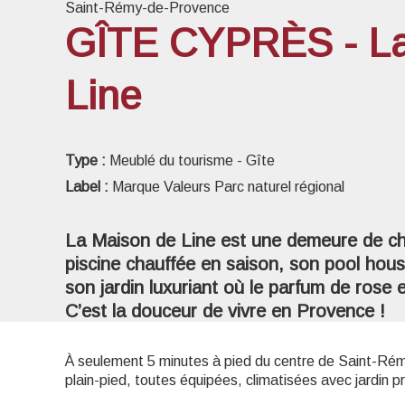
Saint-Rémy-de-Provence
GÎTE CYPRÈS - La
Line
Voir l
Type :
Meublé du tourisme - Gîte
Label :
Marque Valeurs Parc naturel régional
La Maison de Line est une demeure de ch
piscine chauffée en saison, son pool hous
son jardin luxuriant où le parfum de rose 
C’est la douceur de vivre en Provence !
À seulement 5 minutes à pied du centre de Saint-Ré
plain-pied, toutes équipées, climatisées avec jardin pr