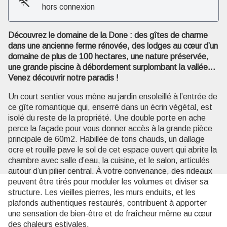
hors connexion
Voir l'image en plein écran
Découvrez le domaine de la Done : des gîtes de charme
dans une ancienne ferme rénovée, des lodges au cœur d’un
domaine de plus de 100 hectares, une nature préservée,
une grande piscine à débordement surplombant la vallée…
Venez découvrir notre paradis !
Un court sentier vous mène au jardin ensoleillé à l’entrée de
ce gîte romantique qui, enserré dans un écrin végétal, est
isolé du reste de la propriété. Une double porte en ache
perce la façade pour vous donner accès à la grande pièce
principale de 60m2. Habillée de tons chauds, un dallage
ocre et rouille pave le sol de cet espace ouvert qui abrite la
chambre avec salle d’eau, la cuisine, et le salon, articulés
autour d’un pilier central. À votre convenance, des rideaux
peuvent être tirés pour moduler les volumes et diviser sa
structure. Les vieilles pierres, les murs enduits, et les
plafonds authentiques restaurés, contribuent à apporter
une sensation de bien-être et de fraîcheur même au cœur
des chaleurs estivales.