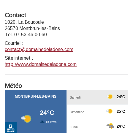
Contact
1020, La Boucoule
26570 Montbrun-les-Bains
Tél. 07.53.46.00.60
Courriel
:
contact@domainedeladone.com
Site internet
:
http://www.domainedeladone.com
Météo