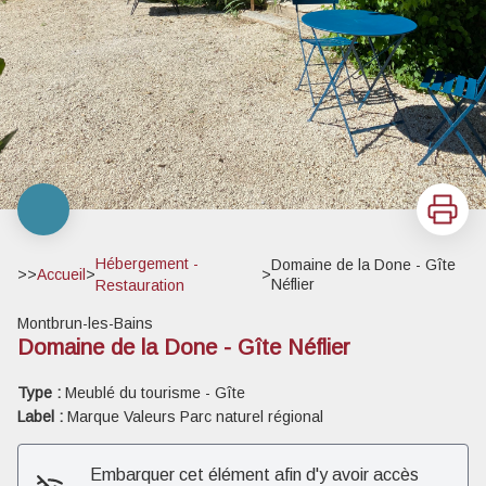
Imprimer
Hébergement -
Domaine de la Done - Gîte
>>
Accueil
>
>
Néflier
Restauration
Montbrun-les-Bains
Domaine de la Done - Gîte Néflier
Type :
Meublé du tourisme - Gîte
Label :
Marque Valeurs Parc naturel régional
Embarquer cet élément afin d'y avoir accès