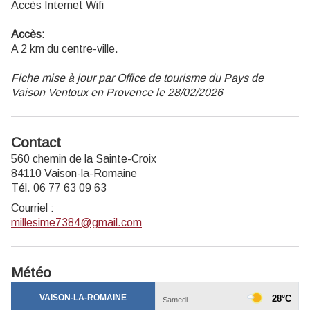
Accès Internet Wifi
Accès:
A 2 km du centre-ville.
Fiche mise à jour par Office de tourisme du Pays de
Vaison Ventoux en Provence le 28/02/2026
Contact
560 chemin de la Sainte-Croix
84110 Vaison-la-Romaine
Tél. 06 77 63 09 63
Courriel
:
millesime7384@gmail.com
Météo