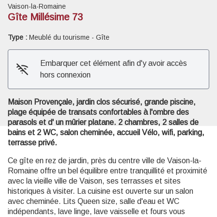
Vaison-la-Romaine
Gîte Millésime 73
Type :
Meublé du tourisme - Gîte
Voir l'image en plein écran
Embarquer cet élément afin d'y avoir accès
hors connexion
Maison Provençale, jardin clos sécurisé, grande piscine,
plage équipée de transats confortables à l'ombre des
parasols et d' un mûrier platane. 2 chambres, 2 salles de
bains et 2 WC, salon cheminée, accueil Vélo, wifi, parking,
terrasse privé.
Ce gîte en rez de jardin, près du centre ville de Vaison-la-
Romaine offre un bel équilibre entre tranquillité et proximité
avec la vieille ville de Vaison, ses terrasses et sites
historiques à visiter. La cuisine est ouverte sur un salon
avec cheminée. Lits Queen size, salle d'eau et WC
indépendants, lave linge, lave vaisselle et fours vous