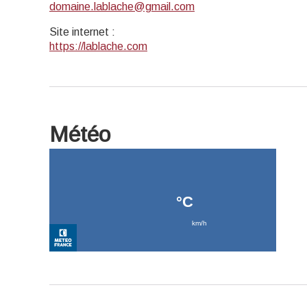
domaine.lablache@gmail.com
Site internet
:
https://lablache.com
Météo