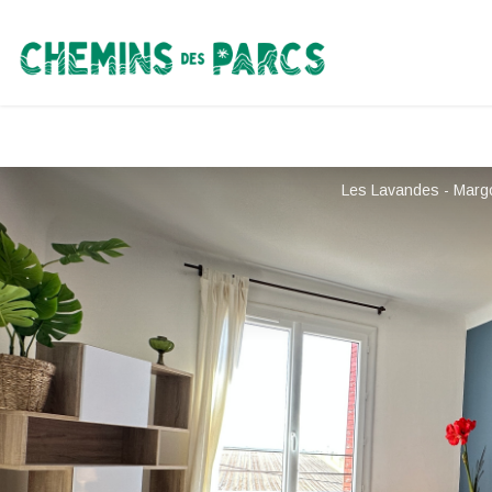
Chemins des Parcs
Les Lavandes - Margo