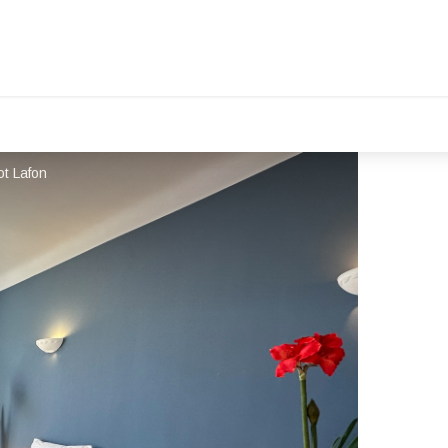
t Lafon