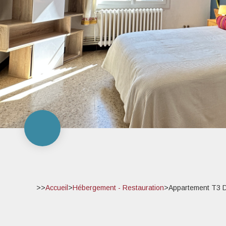
>>
Accueil
>
Hébergement - Restauration
>
Appartement T3 D