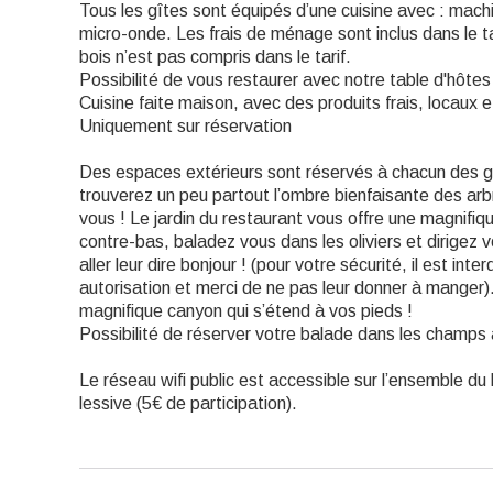
Tous les gîtes sont équipés d’une cuisine avec : machine
micro-onde. Les frais de ménage sont inclus dans le tar
bois n’est pas compris dans le tarif.
Possibilité de vous restaurer avec notre table d'hôtes
Cuisine faite maison, avec des produits frais, locaux e
Uniquement sur réservation
Des espaces extérieurs sont réservés à chacun des gî
trouverez un peu partout l’ombre bienfaisante des arb
vous ! Le jardin du restaurant vous offre une magnifi
contre-bas, baladez vous dans les oliviers et dirigez 
aller leur dire bonjour ! (pour votre sécurité, il est int
autorisation et merci de ne pas leur donner à manger)
magnifique canyon qui s’étend à vos pieds !
Possibilité de réserver votre balade dans les champs 
Le réseau wifi public est accessible sur l’ensemble d
lessive (5€ de participation).