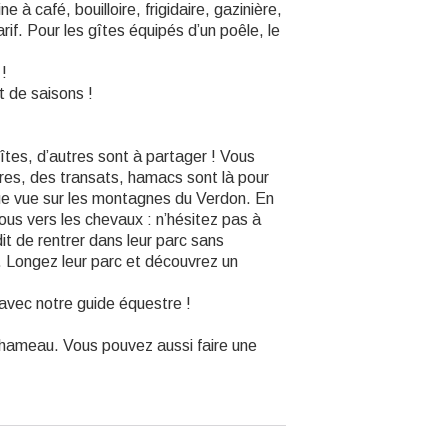
 à café, bouilloire, frigidaire, gazinière,
if. Pour les gîtes équipés d’un poêle, le
 !
t de saisons !
tes, d’autres sont à partager ! Vous
res, des transats, hamacs sont là pour
que vue sur les montagnes du Verdon. En
vous vers les chevaux : n’hésitez pas à
erdit de rentrer dans leur parc sans
. Longez leur parc et découvrez un
avec notre guide équestre !
u hameau. Vous pouvez aussi faire une