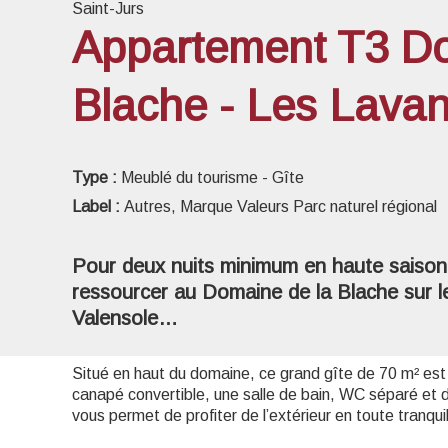
Saint-Jurs
Appartement T3 D
Blache - Les Lava
Voir l
Type :
Meublé du tourisme - Gîte
Label :
Autres, Marque Valeurs Parc naturel régional
Pour deux nuits minimum en haute saison,
ressourcer au Domaine de la Blache sur l
Valensole…
Situé en haut du domaine, ce grand gîte de 70 m² est
canapé convertible, une salle de bain, WC séparé e
vous permet de profiter de l’extérieur en toute tranquil