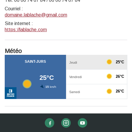
Tél. 06 06 74 67 84 / 06 06 74 67 84
Courriel
:
domaine.lablache@gmail.com
Site internet
:
https://lablache.com
Météo