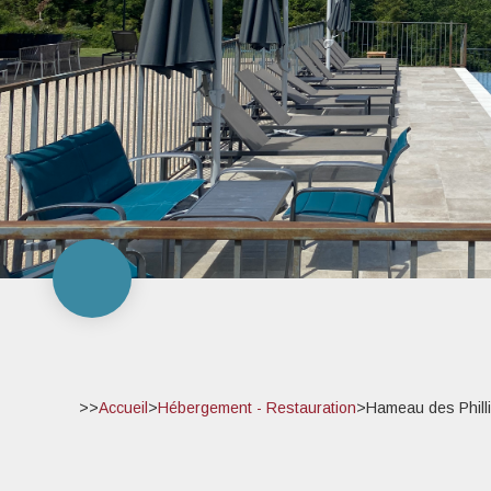
>>
Accueil
>
Hébergement - Restauration
>
Hameau des Phill