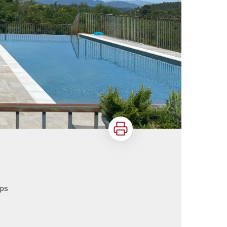
Imprimer
ips