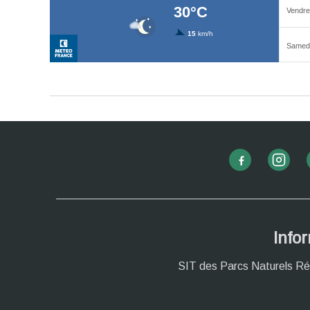
Info
SIT des Parcs Naturels Ré