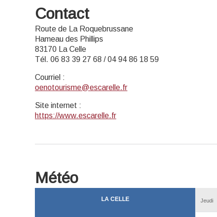
Contact
Route de La Roquebrussane
Hameau des Phillips
83170 La Celle
Tél. 06 83 39 27 68 / 04 94 86 18 59
Courriel
:
oenotourisme@escarelle.fr
Site internet
:
https://www.escarelle.fr
Météo