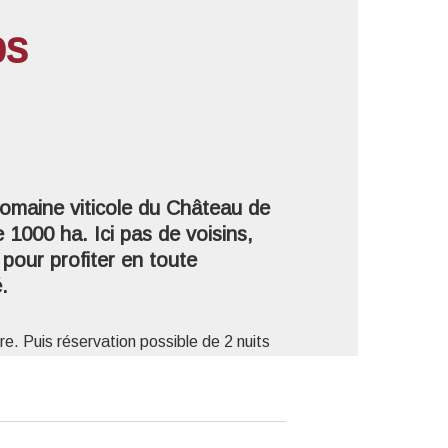
ps
'image en plein écran
omaine viticole du Château de
e 1000 ha. Ici pas de voisins,
pour profiter en toute
.
e. Puis réservation possible de 2 nuits