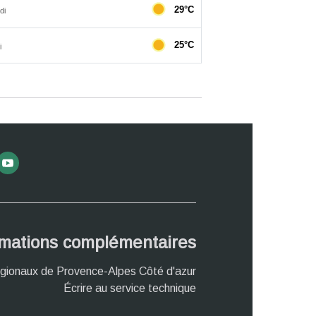
rmations complémentaires
gionaux de Provence-Alpes Côté d'azur
Écrire au service technique