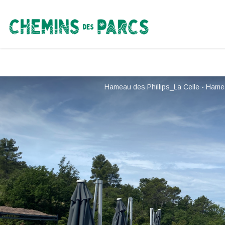
Chemins des Parcs
Hameau des Phillips_La Celle - Hamea