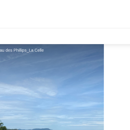
u des Phillips_La Celle