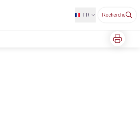
FR
Recherche
Imprimer