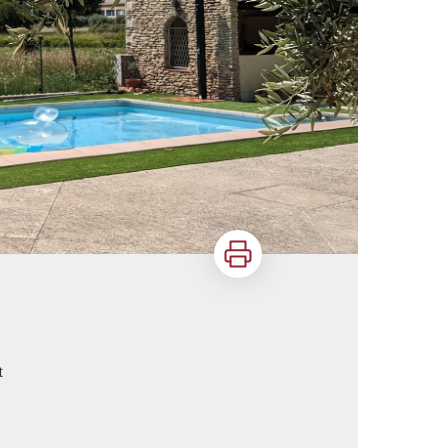
Imprimer
t