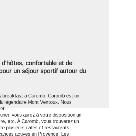
'image en plein écran
d'hôtes, confortable et de
l pour un séjour sportif autour du
 & breakfast à Caromb. Caromb est un
s du légendaire Mont Ventoux. Nous
er.
uner, vous aurez à votre disposition un
ière, etc. À Caromb, vous trouverez un
fre plusieurs cafés et restaurants.
acances actives en Provence. Les