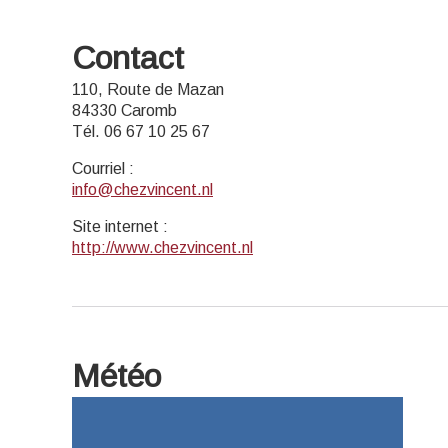
Contact
110, Route de Mazan
84330 Caromb
Tél. 06 67 10 25 67
Courriel
:
info@chezvincent.nl
Site internet
:
http://www.chezvincent.nl
Météo