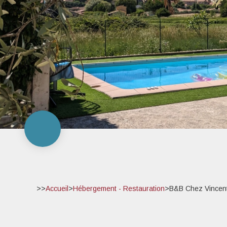
>>
Accueil
>
Hébergement - Restauration
>
B&B Chez Vincen