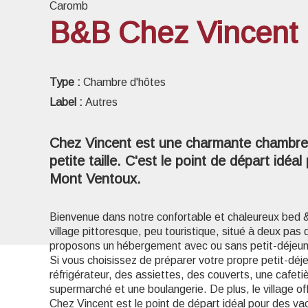
Caromb
B&B Chez Vincent
Voir l
Type :
Chambre d'hôtes
Label :
Autres
Chez Vincent est une charmante chambre 
petite taille. C'est le point de départ idéa
Mont Ventoux.
Bienvenue dans notre confortable et chaleureux bed
village pittoresque, peu touristique, situé à deux pa
proposons un hébergement avec ou sans petit-déjeun
Si vous choisissez de préparer votre propre petit-déje
réfrigérateur, des assiettes, des couverts, une cafet
supermarché et une boulangerie. De plus, le village of
Chez Vincent est le point de départ idéal pour des v