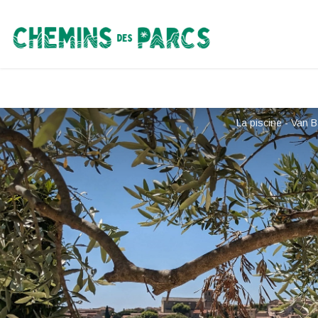
Chemins des Parcs
La piscine - Van B