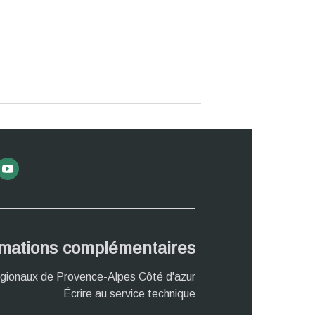
rmations complémentaires
gionaux de Provence-Alpes Côté d'azur
Écrire au service technique