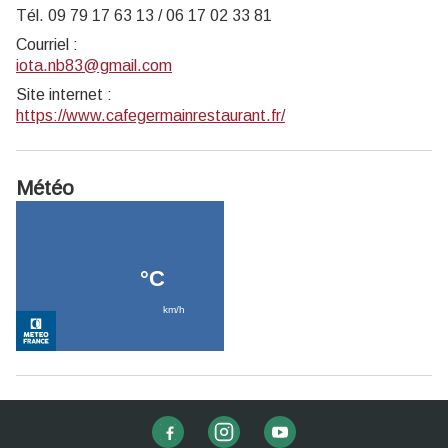
Tél. 09 79 17 63 13 / 06 17 02 33 81
Courriel
:
iota.nb83@gmail.com
Site internet
:
https://www.cafegermainrestaurant.fr/
Météo