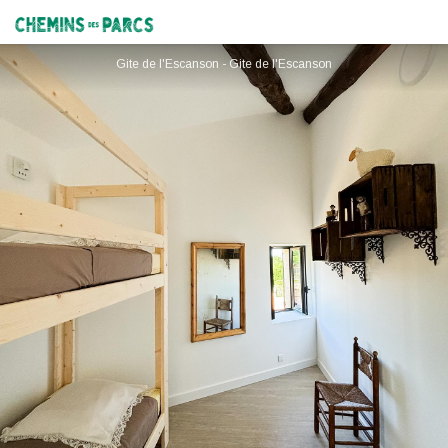
Gîte de l'Escanson
Chemins des Parcs
Gite de l'Escanson - Gite de l'Escanson