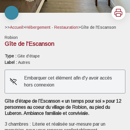
Imprimer
>>
Accueil
>
Hébergement - Restauration
>
Gîte de l'Escanson
Robion
Gîte de l'Escanson
Type :
Gite d'étape
Label :
Autres
Embarquer cet élément afin d'y avoir accès
Voir l'image en plein écran
hors connexion
Gîte d’étape de l’Escanson « un temps pour soi » pour 12
personnes au coeur du village de Robion, au pied du
Luberon. Ambiance familiale et conviviale.
3 chambres : Literie et réalisée sur-mesure par un