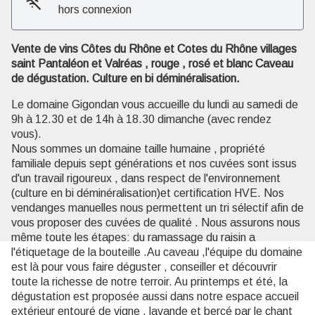
hors connexion
Voir l'image en plein écran
Vente de vins Côtes du Rhône et Cotes du Rhône villages
saint Pantaléon et Valréas , rouge , rosé et blanc Caveau
de dégustation. Culture en bi déminéralisation.
Le domaine Gigondan vous accueille du lundi au samedi de
9h à 12.30 et de 14h à 18.30 dimanche (avec rendez
vous).
Nous sommes un domaine taille humaine , propriété
familiale depuis sept générations et nos cuvées sont issus
d'un travail rigoureux , dans respect de l'environnement
(culture en bi déminéralisation)et certification HVE. Nos
vendanges manuelles nous permettent un tri sélectif afin de
vous proposer des cuvées de qualité . Nous assurons nous
même toute les étapes: du ramassage du raisin a
l'étiquetage de la bouteille .Au caveau ,l'équipe du domaine
est là pour vous faire déguster , conseiller et découvrir
toute la richesse de notre terroir. Au printemps et été, la
dégustation est proposée aussi dans notre espace accueil
extérieur entouré de vigne , lavande et bercé par le chant