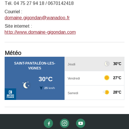
Tél. 04 75 27 94 18 / 0670142418
Courriel
:
domaine.gigondan@wanadoo.fr
Site internet
:
http://www.domaine-gigondan.com
Météo