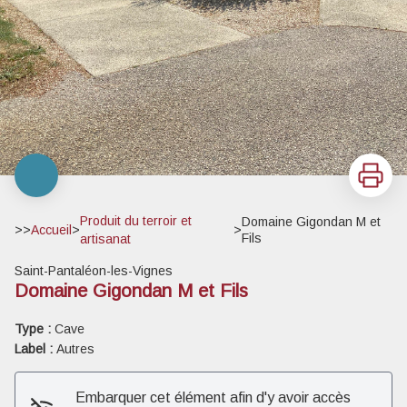
Imprimer
Produit du terroir et
Domaine Gigondan M et
>>
Accueil
>
>
Fils
artisanat
Saint-Pantaléon-les-Vignes
Domaine Gigondan M et Fils
Type :
Cave
Label :
Autres
Embarquer cet élément afin d'y avoir accès