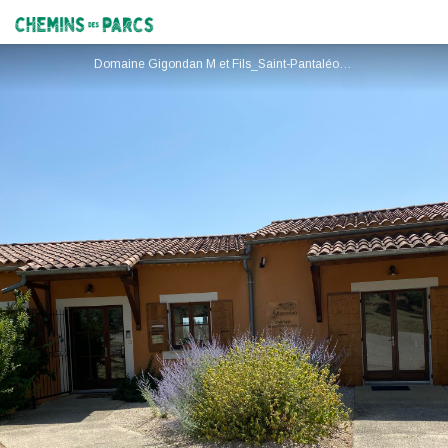
Domaine Gigondan M et Fils
Chemins des Parcs
Domaine Gigondan M et Fils_Saint-Pantaléon-les-Vignes - DOMAINE GIGONDAN