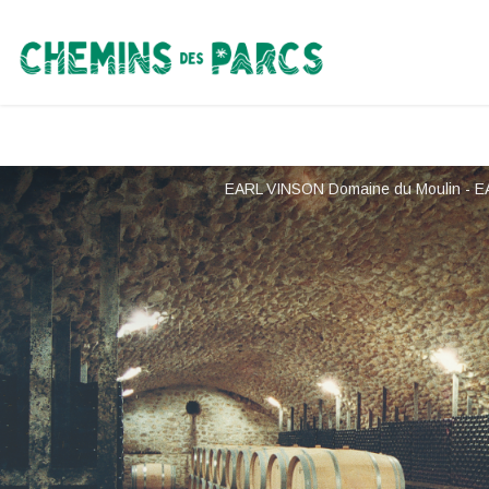
Chemins des Parcs
EARL VINSON Domaine du Moulin - EA