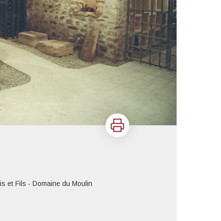
Imprimer
s et Fils - Domaine du Moulin