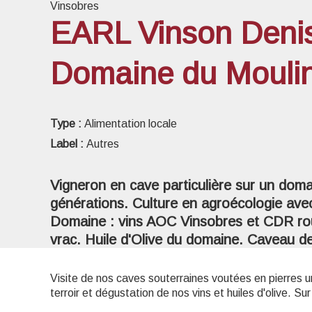
Vinsobres
EARL Vinson Denis 
Domaine du Mouli
Voir l
Type :
Alimentation locale
Label :
Autres
Vigneron en cave particulière sur un domai
générations. Culture en agroécologie ave
Domaine : vins AOC Vinsobres et CDR roug
vrac. Huile d'Olive du domaine. Caveau d
Visite de nos caves souterraines voutées en pierres u
terroir et dégustation de nos vins et huiles d'olive. S