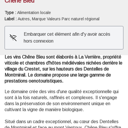
Chêne Bleu
Type :
Alimentation locale
Voir l'image en plein écran
Label :
Autres, Marque Valeurs Parc naturel régional
Embarquer cet élément afin d'y avoir accès
hors connexion
Les vins Chêne Bleu sont élaborés à La Verrière, propriété
viticole et chambres d'hôtes médiévales nichées derrière le
village du Crestet, sur les hauteurs des Dentelles de
Montmirail. Le domaine propose une large gamme de
prestations oenotouristiques.
Le domaine crée des vins d'une qualité exceptionnelle qui
sont à la fois naturels, raffinés et complexes. Il s'engage
dans la préservation de son environnement unique en
cultivant la vigne de manière biologique.
Situé dans un cadre exceptionnel, au cœur des Dentelles
de Montmirail et face au mont Ventoux, Chêne Bleu s'offre