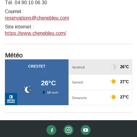
Tél. 04 90 10 06 30
Courriel
:
reservations@chenebleu.com
Site internet
:
https://www.chenebleu.com/
Météo