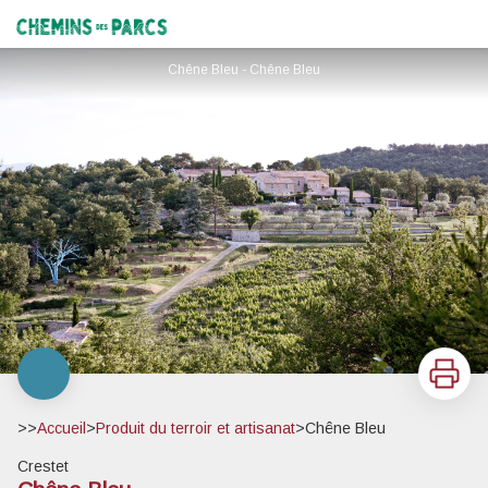
Chêne Bleu
Chemins des Parcs
Chêne Bleu - Chêne Bleu
Imprimer
>>
Accueil
>
Produit du terroir et artisanat
>
Chêne Bleu
Crestet