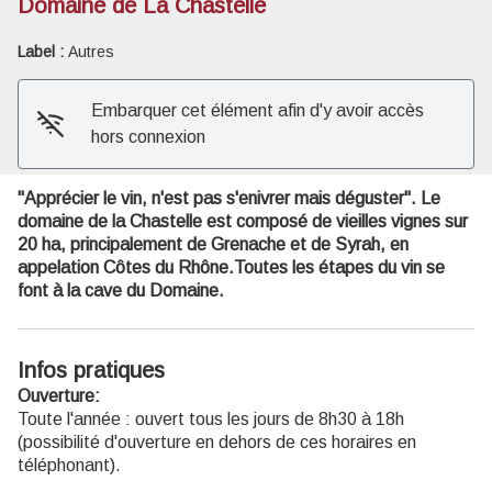
Domaine de La Chastelle
Voir l'image en plein écran
Label :
Autres
Embarquer cet élément afin d'y avoir accès
hors connexion
"Apprécier le vin, n'est pas s'enivrer mais déguster". Le
domaine de la Chastelle est composé de vieilles vignes sur
20 ha, principalement de Grenache et de Syrah, en
appelation Côtes du Rhône.Toutes les étapes du vin se
font à la cave du Domaine.
Infos pratiques
Ouverture:
Toute l'année : ouvert tous les jours de 8h30 à 18h
(possibilité d'ouverture en dehors de ces horaires en
téléphonant).