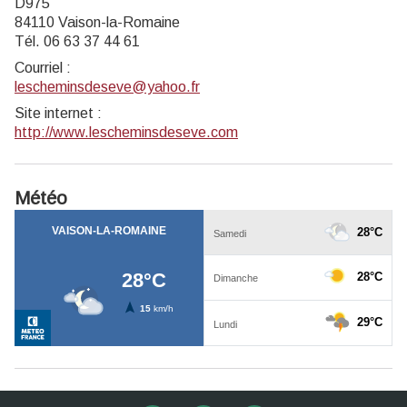
D975
84110 Vaison-la-Romaine
Tél. 06 63 37 44 61
Courriel
:
lescheminsdeseve@yahoo.fr
Site internet
:
http://www.lescheminsdeseve.com
Météo