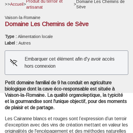
Produit du terroir et
Domaine Les Chemins de
>>
Accueil
>
>
Sève
artisanat
Vaison-la-Romaine
Domaine Les Chemins de Sève
Type :
Alimentation locale
Voir l'image en plein écran
Label :
Autres
Embarquer cet élément afin d'y avoir accès
hors connexion
Petit domaine familial de 9 ha conduit en agriculture
biologique dont la cave éco-responsable est située à
Vaison-la-Romaine. La qualité organoleptique, la typicité
et la gourmandise sont l'unique objectif, pour des moments
de plaisir et de partage.
Les Cairanne blancs et rouges sont l’expression d’un terroir
d’exception avec des vins de création mettant en valeur les
originalités de l'encépagement et des méthodes naturelles