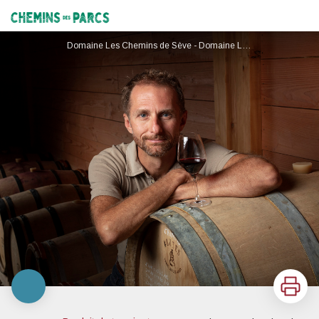
Domaine Les Chemins de Sève
Chemins des Parcs
Domaine Les Chemins de Sève - Domaine Les Chemins de Sève
Imprimer